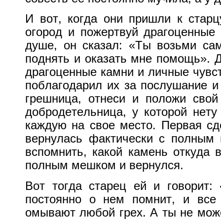
И вот, когда они пришли к старц
огород и пожертвуй драгоценные
душе, он сказал: «Ты возьми са
поднять и оказать мне помощь».
Д
драгоценные камни и личные чувс
поблагодарил их за послушание и 
грешница, отнеси и положи свой
добродетельница, у которой нету
каждую на свое место.
Первая сд
вернулась фактически с полным 
вспомнить, какой камень откуда 
полным мешком и вернулся.
Вот тогда старец ей и говорит:
постоянно о нем помнит, и все
омывают любой грех.
А ты не мож