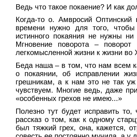
Ведь что такое покаение?
И как до
Когда-то о.
Амвросий Оптинский 
времени нужно для того, чтобы 
истинного покаяния не нужны ни 
Мгновение поворота – поворот 
легкомысленной жизни к жизни во Х
Беда наша – в том, что нам всем к
о покаянии, об исправлении жиз
грешникам, а к нам это не так у
чувствуем.
Многие ведь, даже при
«особенных грехов не имею...»
Полезно тут будет исправить то, 
рассказ о том, как к одному ста
был тяжкий грех, она, кажется, о
совесть ее постоянно мучила, а у д