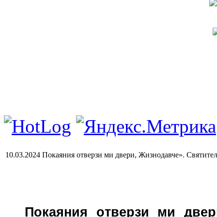
10.03.2024 Покаяния отверзи ми двери, Жизнодавче». Святите
Покаяния отверзи ми две