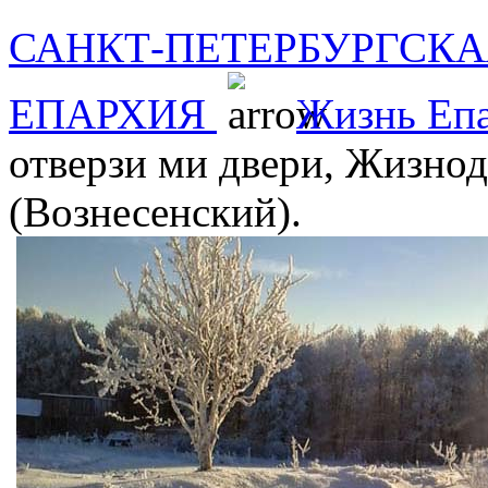
САНКТ-ПЕТЕРБУРГСКА
ЕПАРХИЯ
Жизнь Еп
отверзи ми двери, Жизнод
(Вознесенский).