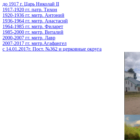
до 1917 г. Царь Николай II
1917-1920 гг. патр. Тихон
1920-1936 гг. митр. Антоний
1936-1964 гг. митр. Анастасий
1964-1985 гг. митр. Филарет
1985-2000 гг. митр. Виталий
2000-2007 гг. митр. Лавр
2007-2017 гг. митр.Агафангел
с 14.01.2017г. Пост. №362 и церковные округа