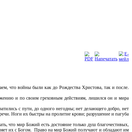
ем, что войны были как до Рождества Христова, так и после.
ложению и по своим греховным действиям, лишился он и мира
атились с пути, до одного негодны; нет делающего добро, нет
оречи. Ноги их быстры на пролитие крови; разрушение и пагуба
ать, что мир Божий есть достояние только душ благочестивых,
ряет их с Богом. Право на мир Божий получают и обладают им