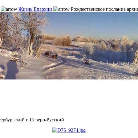
Жизнь Епархии
Рождественское послание архи
рбургский и Северо-Русский