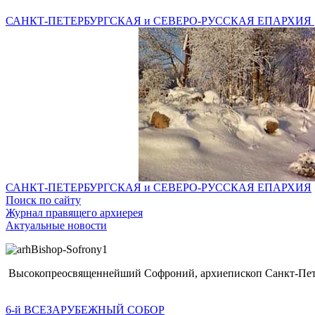
САНКТ-ПЕТЕРБУРГСКАЯ и СЕВЕРО-РУССКАЯ ЕПАРХИЯ
САНКТ-ПЕТЕРБУРГСКАЯ и СЕВЕРО-РУССКАЯ ЕПАРХИЯ
Поиск по сайту
Журнал правящего архиерея
Актуальные новости
Высокопреосвященнейший Софроний, архиепископ Санкт-Пете
6-й ВСЕЗАРУБЕЖНЫЙ СОБОР