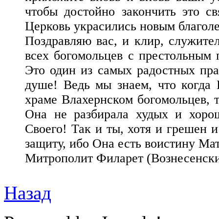
чтобы достойно закончить это с
Церковь украсились новым благол
Поздравляю вас, и клир, служител
всех богомольцев с престольным 
Это один из самых радостных пра
душе! Ведь мы знаем, что когда
храме Влахернском богомольцев, т
Она не разбирала худых и хор
Своего! Так и ты, хотя и грешен 
защиту, ибо Она есть воистину Ма
Митрополит Филарет (Вознесенски
Назад