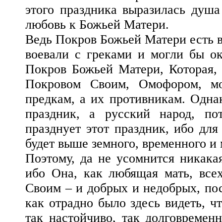
этого праздника выразилась душа 
любовь к Божьей Матери.
Ведь Покров Божьей Матери есть в
воевали с греками и могли бы ок
Покров Божьей Матери, Которая,
Покровом Своим, Омофором, мо
предкам, а их противникам. Однак
праздник, а русский народ, по
празднует этот праздник, ибо для
будет выше земного, временного и
Поэтому, да не усомнится никак
ибо Она, как любящая мать, все
Своим – и добрых и недобрых, по
как отрадно было здесь видеть, ч
так настойчиво, так долговременн