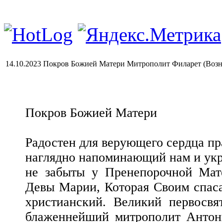
14.10.2023 Покров Божией Матери Митрополит Филарет (Возн
Покров Божией Матери
Радостен для верующего сердца пр
наглядно напоминающий нам и укре
не забыты у Пренепорочной Мате
Девы Марии, Которая Своим спа
христианский. Великий первосвя
блаженнейший митрополит Антони