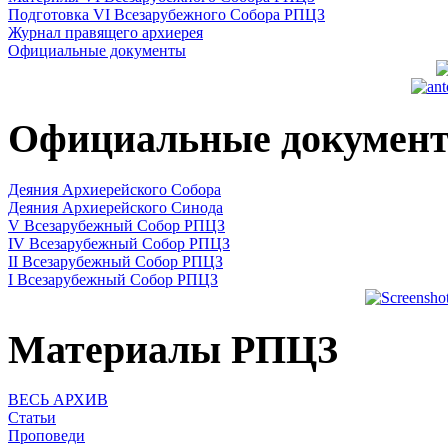
Подготовка VI Всезарубежного Собора РПЦЗ
Журнал правящего архиерея
Официальные документы
Официальные докумен
Деяния Архиерейского Собора
Деяния Архиерейского Синода
V Всезарубежный Собор РПЦЗ
IV Всезарубежный Собор РПЦЗ
II Всезарубежный Собор РПЦЗ
I Всезарубежный Собор РПЦЗ
Материалы РПЦЗ
ВЕСЬ АРХИВ
Статьи
Проповеди