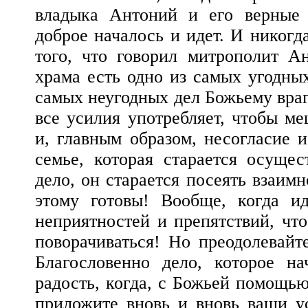
владыка Антоний и его верные 
доброе началось и идет. И никогда
того, что говорил митрополит А
храма есть одно из самых угодных
самых неугодных дел Божьему врагу
все усилия употребляет, чтобы ме
и, главным образом, несогласие и
семье, которая старается осущес
дело, он старается посеять взаимн
этому готовы! Вообще, когда ид
неприятностей и препятствий, что
поворачиваться! Но преодолевайт
Благословенно дело, которое на
радость, когда, с Божьей помощью
приложите вновь и вновь ваши ус