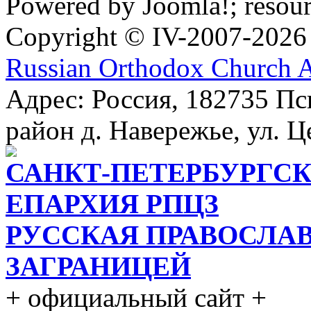
Powered by Joomla!; resou
Copyright © IV-2007-2026
Russian Orthodox Church 
Адрес: Россия, 182735 Пс
район д. Навережье, ул. Ц
САНКТ-ПЕТЕРБУРГСК
ЕПАРХИЯ РПЦЗ
РУССКАЯ ПРАВОСЛА
ЗАГРАНИЦЕЙ
+ официальный сайт +