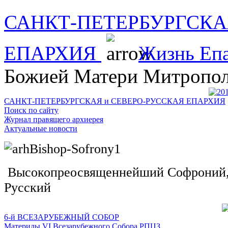
САНКТ-ПЕТЕРБУРГСКА
ЕПАРХИЯ
Жизнь Еп
Божией Матери Митрополи
САНКТ-ПЕТЕРБУРГСКАЯ и СЕВЕРО-РУССКАЯ ЕПАРХИЯ
Поиск по сайту
Журнал правящего архиерея
Актуальные новости
Высокопреосвященнейший Софроний, 
Русский
6-й ВСЕЗАРУБЕЖНЫЙ СОБОР
Материлы VI Всезарубежного Собора РПЦЗ