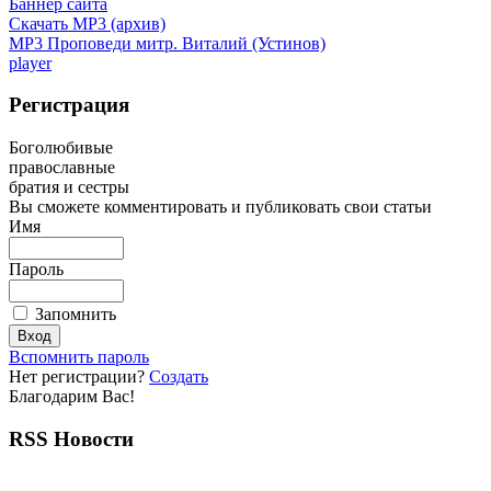
Баннер сайта
Скачать MP3 (архив)
MP3 Проповеди митр. Виталий (Устинов)
player
Регистрация
Боголюбивые
православные
братия и сестры
Вы сможете комментировать и публиковать свои статьи
Имя
Пароль
Запомнить
Вспомнить пароль
Нет регистрации?
Создать
Благодарим Вас!
RSS Новости