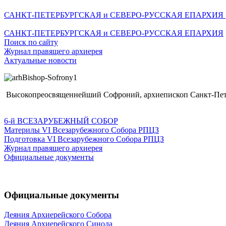
САНКТ-ПЕТЕРБУРГСКАЯ и СЕВЕРО-РУССКАЯ ЕПАРХИЯ
САНКТ-ПЕТЕРБУРГСКАЯ и СЕВЕРО-РУССКАЯ ЕПАРХИЯ
Поиск по сайту
Журнал правящего архиерея
Актуальные новости
Высокопреосвященнейший Софроний, архиепископ Санкт-Пете
6-й ВСЕЗАРУБЕЖНЫЙ СОБОР
Материлы VI Всезарубежного Собора РПЦЗ
Подготовка VI Всезарубежного Собора РПЦЗ
Журнал правящего архиерея
Официальные документы
Официальные документы
Деяния Архиерейского Собора
Деяния Архиерейского Синода