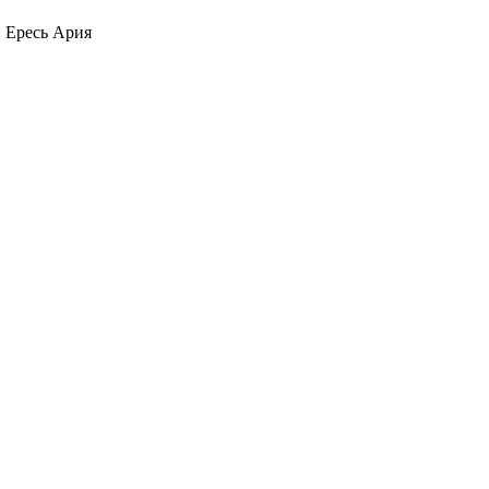
: Ересь Ария