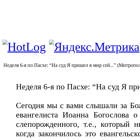
Неделя 6-я по Пасхе: “На суд Я пришел в мир сей...” (Митропо
Неделя 6-я по Пасхе: “На суд Я пр
Сегодня мы с вами слышали за Бо
евангелиста Иоанна Богослова о
слепорожденного, т.е., который н
когда закончилось это евангельск