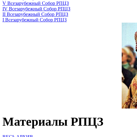
V Всезарубежный Собор РПЦЗ
IV Всезарубежный Собор РПЦЗ
II Всезарубежный Собор РПЦЗ
I Всезарубежный Собор РПЦЗ
Материалы РПЦЗ
ВЕСЬ АРХИВ