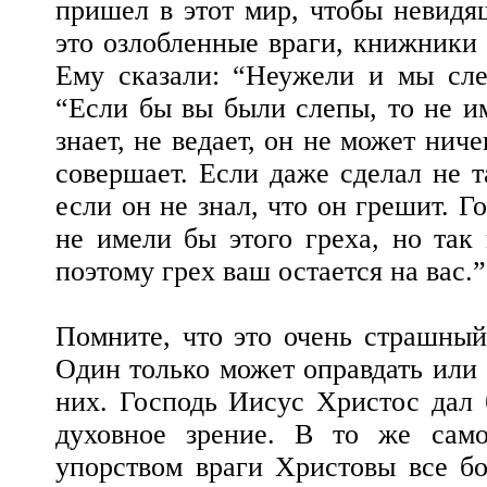
пришел в этот мир, чтобы невидя
это озлобленные враги, книжники 
Ему сказали: “Неужели и мы сле
“Если бы вы были слепы, то не им
знает, не ведает, он не может нич
совершает. Если даже сделал не т
если он не знал, что он грешит. Г
не имели бы этого греха, но так 
поэтому грех ваш остается на вас.”
Помните, что это очень страшный 
Один только может оправдать или о
них. Господь Иисус Христос дал 
духовное зрение. В то же само
упорством враги Христовы все бо