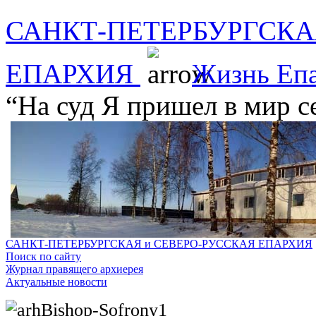
САНКТ-ПЕТЕРБУРГСКА
ЕПАРХИЯ
Жизнь Еп
“На суд Я пришел в мир с
САНКТ-ПЕТЕРБУРГСКАЯ и СЕВЕРО-РУССКАЯ ЕПАРХИЯ
Поиск по сайту
Журнал правящего архиерея
Актуальные новости