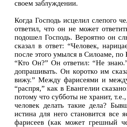
своем заблуждении.
Когда Господь исцелил слепого че
ответил, что он не может ответит
подошел Господь. Вероятно он сл
сказал в ответ: “Человек, нариц
после этого умылся в Силоаме, по 
“Кто Он?” Он ответил: “Не знаю.”
допрашивать. Он коротко им сказ
вижу.” Между фарисеями и межд
“распря,” как в Евангелии сказано
потому что субботы не хранит, т.е
человек делать такие дела? Быв
истина для него становится все я
фарисеев (как может грешный че