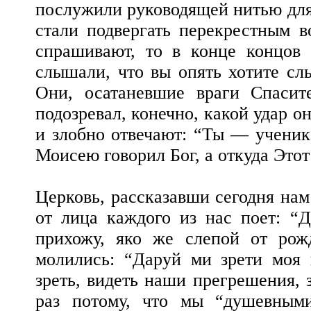
послужили руководящей нитью для 
стали подвергать перекрестным 
спрашивают, то в конце концов
слышали, что вы опять хотите сл
Они, осатаневшие враги Спасит
подозревал, конечно, какой удар о
и злобно отвечают: “Ты — ученик
Моисею говорил Бог, а откуда Этот
Церковь, рассказавши сегодня нам
от лица каждого из нас поет: “
прихожу, яко же слепой от рож
молились: “Даруй ми зрети моя
зреть, видеть наши прегрешения, 
раз потому, что мы “душевным