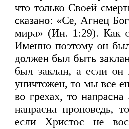
что только Своей смерт
сказано: «Се, Агнец Бо
мира» (Ин. 1:29). Как 
Именно поэтому он был
должен был быть заклан,
был заклан, а если он 
уничтожен, то мы все е
во грехах, то напрасна
напрасна проповедь, т
если Христос не вос