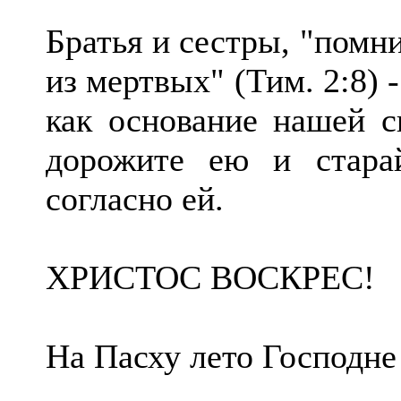
Братья и сестры, "помн
из мертвых" (Тим. 2:8)
как основание нашей с
дорожите ею и стара
согласно ей.
ХРИСТОС ВОСКРЕС!
На Пасху лето Господне