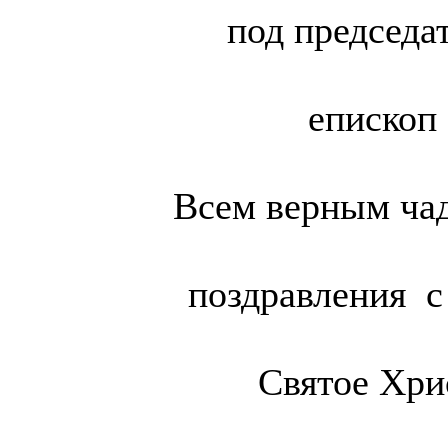
под председа
епископ
Всем верным чад
поздравления с
Святое Хри