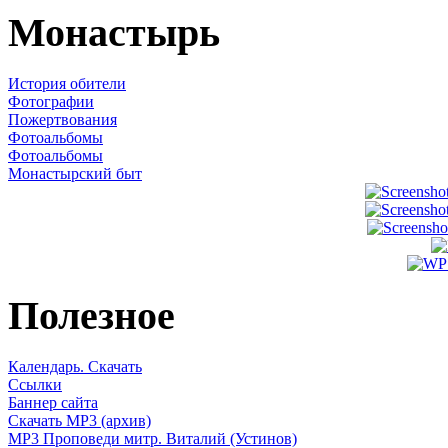
Монастырь
История обители
Фотографии
Пожертвования
Фотоальбомы
Фотоальбомы
Монастырский быт
Полезное
Календарь. Скачать
Ссылки
Баннер сайта
Скачать MP3 (архив)
MP3 Проповеди митр. Виталий (Устинов)