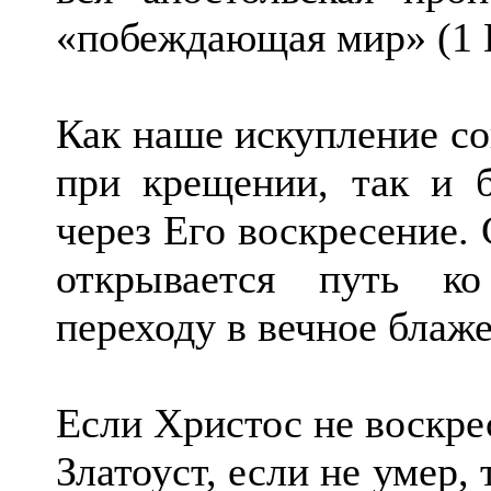
«побеждающая мир» (1 И
Как наше искупление со
при крещении, так и 
через Его воскресение.
открывается путь к
переходу в вечное блаж
Если Христос не воскрес
Златоуст, если не умер,