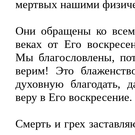
мертвых нашими физиче
Они обращены ко всем
веках от Его воскресе
Мы благословлены, по
верим! Это блаженств
духовную благодать, 
веру в Его воскресение.
Смерть и грех заставля