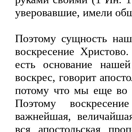
уверовавшие, имели обще
Поэтому сущность наше
воскресение Христово.
есть основание наше
воскрес, говорит апосто
потому что мы еще во г
Поэтому воскресен
важнейшая, величайшая
вся апостольская проп