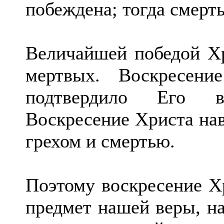
побеждена; тогда смерть
Величайшей победой Хр
мертвых. Воскресени
подтвердило Его вс
Воскресение Христа нав
грехом и смертью.
Поэтому воскресение Хр
предмет нашей веры, на