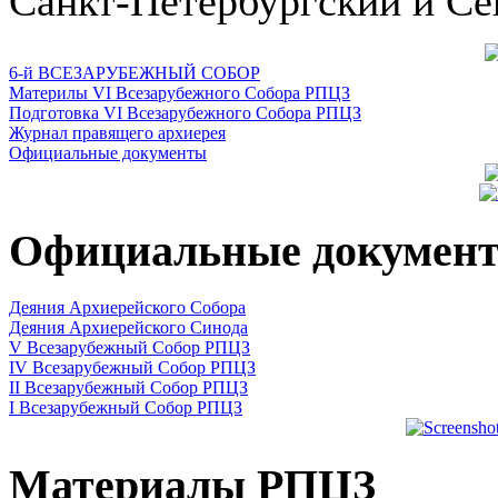
Санкт-Петербургский и Се
6-й ВСЕЗАРУБЕЖНЫЙ СОБОР
Материлы VI Всезарубежного Собора РПЦЗ
Подготовка VI Всезарубежного Собора РПЦЗ
Журнал правящего архиерея
Официальные документы
Официальные докумен
Деяния Архиерейского Собора
Деяния Архиерейского Синода
V Всезарубежный Собор РПЦЗ
IV Всезарубежный Собор РПЦЗ
II Всезарубежный Собор РПЦЗ
I Всезарубежный Собор РПЦЗ
Материалы РПЦЗ