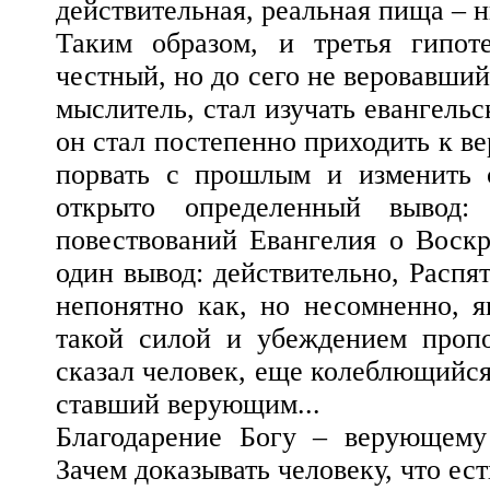
действительная, реальная пища – н
Таким образом, и третья гипоте
честный, но до сего не веровавши
мыслитель, стал изучать евангельс
он стал постепенно приходить к ве
порвать с прошлым и изменить 
открыто определенный вывод
повествований Евангелия о Воскр
один вывод: действительно, Распя
непонятно как, но несомненно, 
такой силой и убеждением пропо
сказал человек, еще колеблющийся
ставший верующим...
Благодарение Богу – верующему
Зачем доказывать человеку, что ест