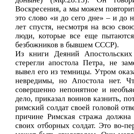
Воскресения, а мы можем повторит
это слово «и до сего дне» – и до 
лет спустя, несмотря на всю свою
люди, которые все еще пытаются
безбожников в бывшем СССР).
Из книги Деяний Апостольских 
стерегли апостола Петра, не за
вывел его из темницы. Утром оказ
невредимы, но Апостола нет. Ч
совершенно непонятное и необъя
дело, приказал воинов казнить, п
римский солдат своей головой отве
причине Римская стража должна 
своих отборных солдат. Это во-пе