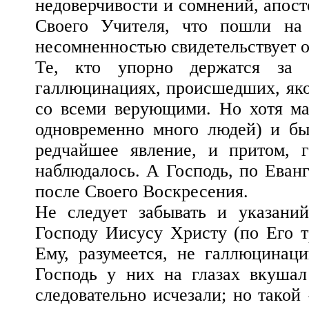
недоверчивости и сомнений, апост
Своего Учителя, что пошли на
несомненностью свидетельствует 
Те, кто упорно держатся за 
галлюцинациях, происшедших, якоб
со всеми верующими. Но хотя ма
одновременно много людей) и бы
редчайшее явление, и притом, 
наблюдалось. А Господь, по Еванг
после Своего Воскресения.
Не следует забывать и указани
Господу Иисусу Христу (по Его 
Ему, разумеется, не галлюцинац
Господь у них на глазах вкуша
следовательно исчезали; но такой