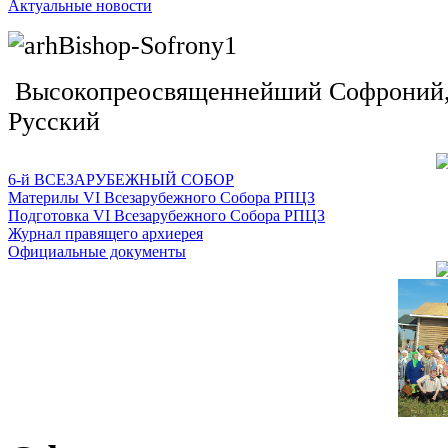
Актуальные новости
Высокопреосвященнейший Софроний, 
Русский
6-й ВСЕЗАРУБЕЖНЫЙ СОБОР
Материлы VI Всезарубежного Собора РПЦЗ
Подготовка VI Всезарубежного Собора РПЦЗ
Журнал правящего архиерея
Официальные документы