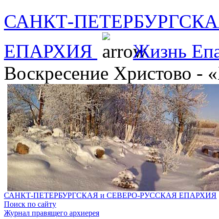
САНКТ-ПЕТЕРБУРГСКА
ЕПАРХИЯ
Жизнь Еп
Воскресение Христово - 
САНКТ-ПЕТЕРБУРГСКАЯ и СЕВЕРО-РУССКАЯ ЕПАРХИЯ
Поиск по сайту
Журнал правящего архиерея