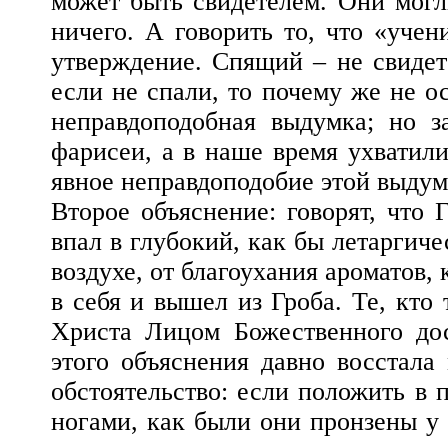
может быть свидетелем. Они могл
ничего. А говорить то, что «учен
утверждение. Спящий – не свидете
если не спали, то почему же не о
неправдоподобная выдумка; но 
фарисеи, а в наше время ухватил
явное неправдоподобие этой выдум
Второе объяснение: говорят, что 
впал в глубокий, как бы летаргиче
воздухе, от благоухания ароматов
в себя и вышел из Гроба. Те, кто
Христа Лицом Божественного дос
этого объяснения давно восстала
обстоятельство: если положить в 
ногами, как были они пронзены у 