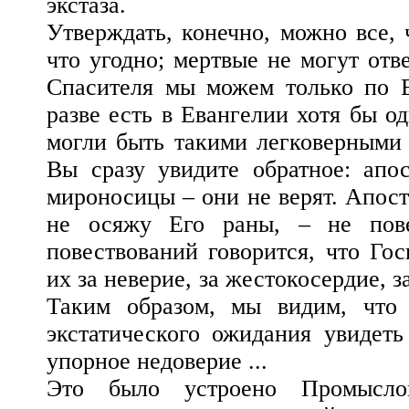
экстаза.
Утверждать, конечно, можно все, 
что угодно; мертвые не могут отв
Спасителя мы можем только по Е
разве есть в Евангелии хотя бы о
могли быть такими легковерными 
Вы сразу увидите обратное: апо
мироносицы – они не верят. Апост
не осяжу Его раны, – не пове
повествований говорится, что Го
их за неверие, за жестокосердие, з
Таким образом, мы видим, что
экстатического ожидания увидеть
упорное недоверие ...
Это было устроено Промысл