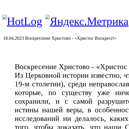
18.04.2023 Воскресение Христово - «Христос Воскресе!»
Воскресение Христово - «Христос
Из Церковной истории известно, ч
19-м столетии), среди неправосла
которые, по существу уже нич
сохранили, и с самой разруши
истины нашей веры, в особеннос
исследований ни делалось, каких
того, чтобы доказать, что наши 