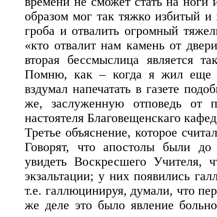
времени не сможет стать на ноги 
образом мог так тяжко избитый и 
гроба и отвалить огромный тяжел
«кто отвалит нам камень от двери 
вторая бессмыслица является та
Помню, как – когда я жил еще 
вздумал напечатать в газете подоб
же, заслуженную отповедь от п
настоятеля Благовещенскаго кафе
Третье объяснение, которое счита
Говорят, что апостолы были до
увидеть Воскресшего Учителя, ч
экзальтации; у них появились гал
т.е. галлюцинируя, думали, что пе
же деле это было явление больно