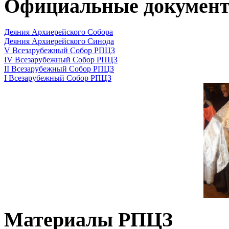
Официальные докумен
Деяния Архиерейского Собора
Деяния Архиерейского Синода
V Всезарубежный Собор РПЦЗ
IV Всезарубежный Собор РПЦЗ
II Всезарубежный Собор РПЦЗ
I Всезарубежный Собор РПЦЗ
Материалы РПЦЗ