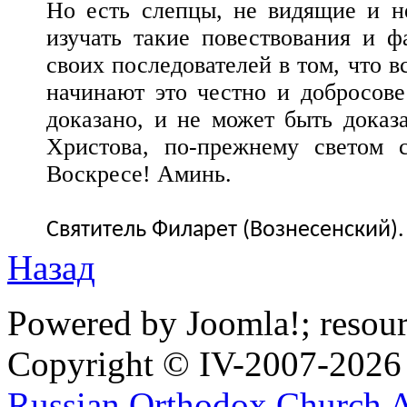
Но есть слепцы, не видящие и н
изучать такие повествования и ф
своих последователей в том, что в
начинают это честно и добросовес
доказано, и не может быть доказ
Христова, по-прежнему светом 
Воскресе! Аминь.
Cвятитель Филарет (Вознесенский).
Назад
Powered by Joomla!; resou
Copyright © IV-2007-2026
Russian Orthodox Church 