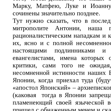
Марку, Матфею, Луке и Иоанну,
сочинены значительно позднее.
Тут нужно сказать, что в после
митрополите Антонии, наша пр
рационалистическим нападкам и кр
их, ясно и с полной несомненно
настоящими подлинниками и
евангелистами, имена которых 
критики, сами того не ожидая
несомненной истинности наших Ев
Японии, когда приехал туда (буд
«апостол Японский» – архиепископ
(каковая тогда в Японии запреща
пламенеющий своей языческой в
пришел с обнаженным мечем и сказ