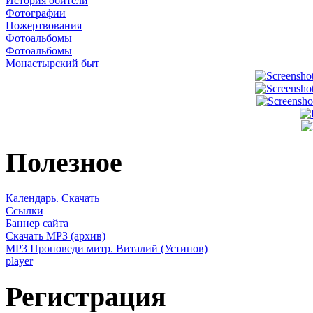
История обители
Фотографии
Пожертвования
Фотоальбомы
Фотоальбомы
Монастырский быт
Полезное
Календарь. Скачать
Ссылки
Баннер сайта
Скачать MP3 (архив)
MP3 Проповеди митр. Виталий (Устинов)
player
Регистрация