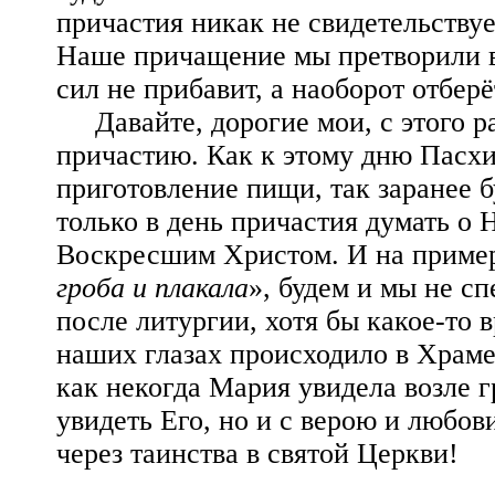
причастия никак не свидетельству
Наше причащение мы претворили в
сил не прибавит, а наоборот отберё
Давайте, дорогие мои, с этого р
причастию. Как к этому дню Пасхи 
приготовление пищи, так заранее б
только в день причастия думать о Н
Воскресшим Христом. И на приме
гроба и плакала
», будем и мы не с
после литургии, хотя бы какое-то 
наших глазах происходило в Храме
как некогда Мария увидела возле 
увидеть Его, но и с верою и любов
через таинства в святой Церкви!