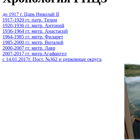
до 1917 г. Царь Николай II
1917-1920 гг. патр. Тихон
1920-1936 гг. митр. Антоний
1936-1964 гг. митр. Анастасий
1964-1985 гг. митр. Филарет
1985-2000 гг. митр. Виталий
2000-2007 гг. митр. Лавр
2007-2017 гг. митр.Агафангел
с 14.01.2017г. Пост. №362 и церковные округа