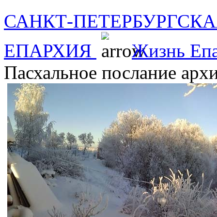
САНКТ-ПЕТЕРБУРГСКА
ЕПАРХИЯ
Жизнь Еп
Пасхальное послание арх