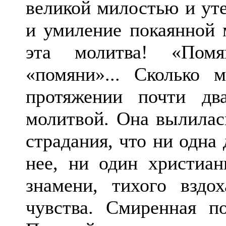
великой милостью и уте
и умиление покаянной 
эта молитва! «Помя
«помяни»... Сколько 
протяжении почти дв
молитвой. Она вылилас
страдания, что ни одна
нее, ни один христиан
знамени, тихого вздо
чувства. Смиренная п