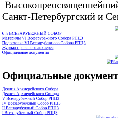
Высокопреосвященнейший
Санкт-Петербургский и Се
6-й ВСЕЗАРУБЕЖНЫЙ СОБОР
Материлы VI Всезарубежного Собора РПЦЗ
Подготовка VI Всезарубежного Собора РПЦЗ
Журнал правящего архиерея
Официальные документы
Официальные докумен
Деяния Архиерейского Собора
Деяния Архиерейского Синода
V Всезарубежный Собор РПЦЗ
IV Всезарубежный Собор РПЦЗ
II Всезарубежный Собор РПЦЗ
I Всезарубежный Собор РПЦЗ