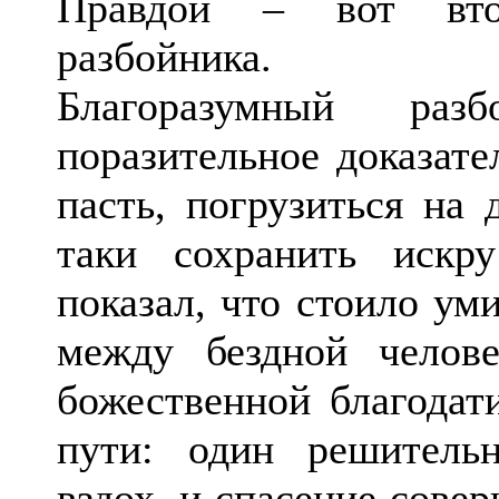
Правдой – вот втор
разбойника.
Благоразумный ра
поразительное доказате
пасть, погрузиться на 
таки сохранить искр
показал, что стоило уми
между бездной челов
божественной благодат
пути: один решитель
вздох, и спасение сове