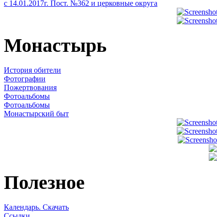
с 14.01.2017г. Пост. №362 и церковные округа
Монастырь
История обители
Фотографии
Пожертвования
Фотоальбомы
Фотоальбомы
Монастырский быт
Полезное
Календарь. Скачать
Ссылки