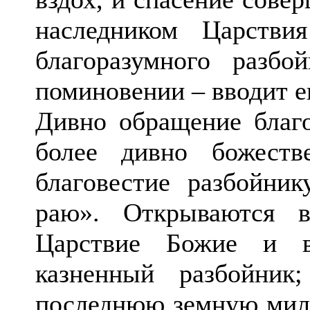
наследником Царстви
благоразумного разб
поминовении – вводит е
Дивно обращение благо
более дивно божеств
благовестие разбойн
раю». Открываются в
Царствие Божие и в
казненный разбойник
последнюю земную мило