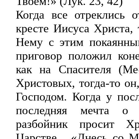
Твоем!» (Лук. 23, 42)
Когда все отреклись о
кресте Иисуса Христа, 
Нему с этим покаянны
приговор положил кон
как на Спасителя (М
Христовых, тогда-то он
Господом. Когда у пос
последняя мечта о м
разбойник просит Х
Царстве... «Днесь со 