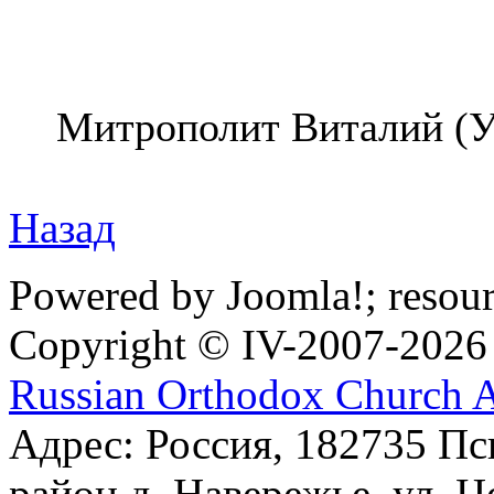
Митрополит Виталий (У
Назад
Powered by Joomla!; resou
Copyright © IV-2007-2026
Russian Orthodox Church 
Адрес: Россия, 182735 Пс
район д. Навережье, ул. Ц