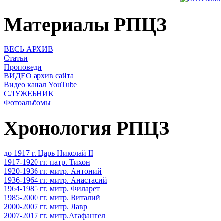
Материалы РПЦЗ
ВЕСЬ АРХИВ
Статьи
Проповеди
ВИДЕО архив сайта
Видео канал YouTube
СЛУЖЕБНИК
Фотоальбомы
Хронология РПЦЗ
до 1917 г. Царь Николай II
1917-1920 гг. патр. Тихон
1920-1936 гг. митр. Антоний
1936-1964 гг. митр. Анастасий
1964-1985 гг. митр. Филарет
1985-2000 гг. митр. Виталий
2000-2007 гг. митр. Лавр
2007-2017 гг. митр.Агафангел