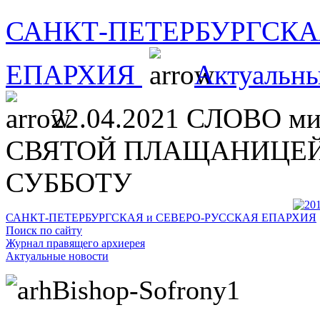
САНКТ-ПЕТЕРБУРГСКА
ЕПАРХИЯ
Актуальны
22.04.2021 СЛОВО ми
СВЯТОЙ ПЛАЩАНИЦЕЙ
СУББОТУ
САНКТ-ПЕТЕРБУРГСКАЯ и СЕВЕРО-РУССКАЯ ЕПАРХИЯ
Поиск по сайту
Журнал правящего архиерея
Актуальные новости