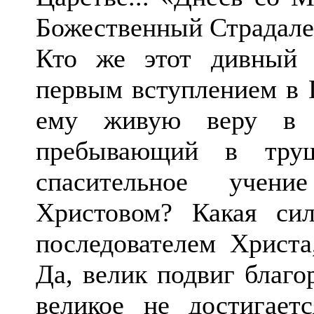
Божественный Страдалец
Кто же этот дивный 
первым вступлением в 
ему живую веру в Р
пребывающий в трущ
спасительное учен
Христовом? Какая си
последователем Христа
Да, велик подвиг благо
великое не достигает