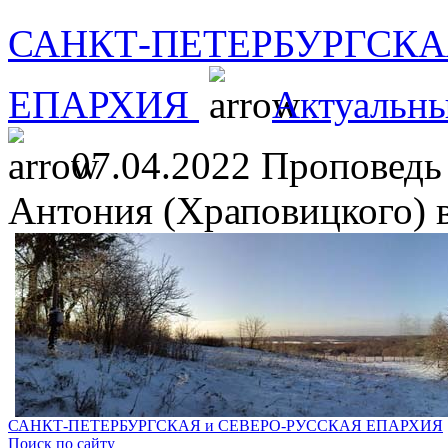
САНКТ-ПЕТЕРБУРГСКА
ЕПАРХИЯ
Актуальны
07.04.2022 Проповедь
Антония (Храповицкого) 
САНКТ-ПЕТЕРБУРГСКАЯ и СЕВЕРО-РУССКАЯ ЕПАРХИЯ
Поиск по сайту