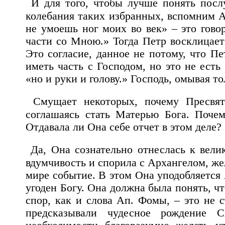
И для того, чтобы лучше понять пос
колебания таких избранных, вспомним А
не умоешь ног моих во век» – это гово
части со Мною.» Тогда Петр восклицает:
Это согласие, данное не потому, что П
иметь часть с Господом, но это не есть
«но и руки и голову.» Господь, омывая т
Смущает некоторых, почему Пресвят
соглашаясь стать Матерью Бога. Почем
Отдавала ли Она себе отчет в этом деле?
Да, Она сознательно отнеслась к вели
вдумчивость и спорила с Архангелом, же
мире событие. В этом Она уподобляется 
угоден Богу. Она должна была понять, чт
спор, как и слова Ап. Фомы, – это не 
предсказывали чудесное рождение 