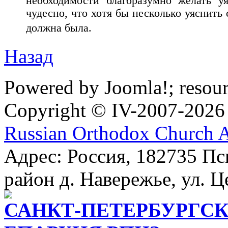
необходимости благоразумно желать у
чудесно, что хотя бы несколько уяснить 
должна была.
Назад
Powered by Joomla!; resou
Copyright © IV-2007-2026
Russian Orthodox Church 
Адрес: Россия, 182735 Пс
район д. Навережье, ул. Ц
САНКТ-ПЕТЕРБУРГСК