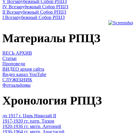
V Всезарубежный Собор РПЦЗ
IV Всезарубежный Собор РПЦЗ
II Всезарубежный Собор РПЦЗ
I Всезарубежный Собор РПЦЗ
Материалы РПЦЗ
ВЕСЬ АРХИВ
Статьи
Проповеди
ВИДЕО архив сайта
Видео канал YouTube
СЛУЖЕБНИК
Фотоальбомы
Хронология РПЦЗ
до 1917 г. Царь Николай II
1917-1920 гг. патр. Тихон
1920-1936 гг. митр. Антоний
1936-1964 гг. митр. Анастасий