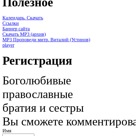
Полезное
Календарь. Скачать
Ссылки
Баннер сайта
Скачать MP3 (архив)
MP3 Проповеди митр. Виталий (Устинов)
player
Регистрация
Боголюбивые
православные
братия и сестры
Вы сможете комментироват
Имя