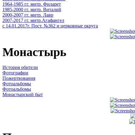
1964-1985 гг. митр. Филарет
1985-2000 гг. митр. Виталий
2000-2007 гг. митр. Лавр
2007-2017 гг. митр.Агафангел
с 14.01.2017г. Пост. №362 и церковные округа
Монастырь
История обители
Фотографии
Пожертвования
Фотоальбомы
Фотоальбомы
Монастырский быт