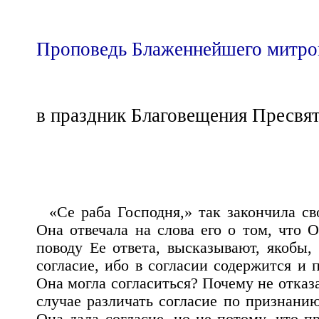
Проповедь Блаженнейшего митро
в праздник Благовещения Пресвя
«Се раба Господня,» так закончила с
Она отвечала на слова его о том, что 
поводу Ее ответа, высказывают, якобы, 
согласие, ибо в согласии содержится и 
Она могла согласиться? Почему не отказ
случае различать согласие по признани
Она дала согласие, но не потому, что п