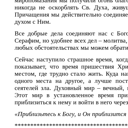
миропомазания мы получили огонь благо
никогда не оскорблять Св. Духа, живу
Причащения мы действительно соединяе
духом с Ним.
Все добрые дела соединяют нас с Бог
Серафим, но удобнее всех дел – молитва,
любых обстоятельствах мы можем обратит
Сейчас наступило страшное время, когд
показывает, что время пришествия Хр
местом, где трудно стало жить. Куда на
одного места на другое, а лучше пос
сеятелей зла. Духовный мир – вечный,
Этот мир в установленное время пр
приблизиться к нему и войти в него чере
«Приблизьтесь к Богу, и Он приблизится
************************************