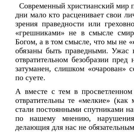
Современный христианский мир по
дни мало кто расценивает свои ли
зрения праведности или греховн
«грешниками» не в смысле смире
Богом, а в том смысле, что мы не «
обязаны быть праведными. Ужас г
отвратительном безобразии пред
затуманен, слишком «очарован» 
по суете.
А вместе с тем в просветленном
отвратительны те «мелкие» (как 
стали постоянными спутниками на
по нашему мнению, нарушения 
делающия для нас не обязательным