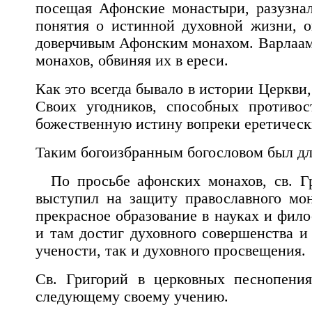
посещая Афонские монастыри, разузна
понятия о истинной духовной жизни, о
доверчивым Афонским монахом. Варлаам 
монахов, обвиняя их в ереси.
Как это всегда бывало в истории Церкви,
Своих угодников, способных противос
божественную истину вопреки еретичес
Таким богоизбранным богословом был для
По просьбе афонских монахов, св. Гр
выступил на защиту православного мо
прекрасное образование в науках и фило
и там достиг духовного совершенства и
учености, так и духовного просвещения.
Св. Григорий в церковных песнопения
следующему своему учению.