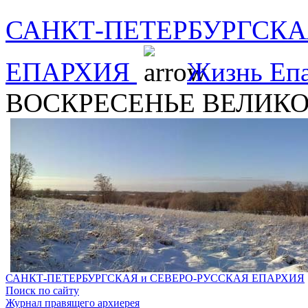
САНКТ-ПЕТЕРБУРГСКА
ЕПАРХИЯ
Жизнь Еп
ВОСКРЕСЕНЬЕ ВЕЛИКО
САНКТ-ПЕТЕРБУРГСКАЯ и СЕВЕРО-РУССКАЯ ЕПАРХИЯ
Поиск по сайту
Журнал правящего архиерея