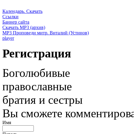
Календарь. Скачать
Ссылки
Баннер сайта
Скачать MP3 (архив)
MP3 Проповеди митр. Виталий (Устинов)
player
Регистрация
Боголюбивые
православные
братия и сестры
Вы сможете комментироват
Имя