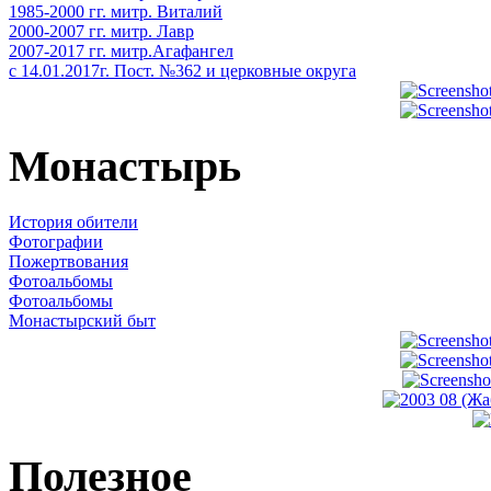
1985-2000 гг. митр. Виталий
2000-2007 гг. митр. Лавр
2007-2017 гг. митр.Агафангел
с 14.01.2017г. Пост. №362 и церковные округа
Монастырь
История обители
Фотографии
Пожертвования
Фотоальбомы
Фотоальбомы
Монастырский быт
Полезное