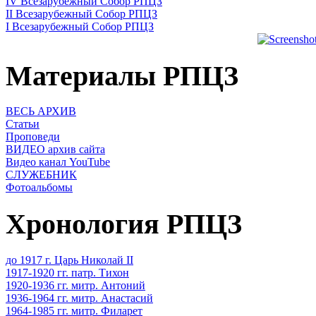
IV Всезарубежный Собор РПЦЗ
II Всезарубежный Собор РПЦЗ
I Всезарубежный Собор РПЦЗ
Материалы РПЦЗ
ВЕСЬ АРХИВ
Статьи
Проповеди
ВИДЕО архив сайта
Видео канал YouTube
СЛУЖЕБНИК
Фотоальбомы
Хронология РПЦЗ
до 1917 г. Царь Николай II
1917-1920 гг. патр. Тихон
1920-1936 гг. митр. Антоний
1936-1964 гг. митр. Анастасий
1964-1985 гг. митр. Филарет