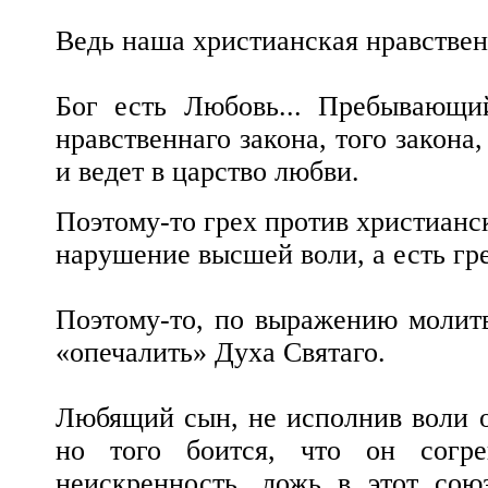
Ведь наша христианская нравствен
Бог есть Любовь... Пребывающи
нравственнаго закона, того закон
и ведет в царство любви.
Поэтому-то грех против христианс
нарушение высшей воли, а есть гр
Поэтому-то, по выражению молит
«опечалить» Духа Святаго.
Любящий сын, не исполнив воли от
но того боится, что он согр
неискренность, ложь в этот сою