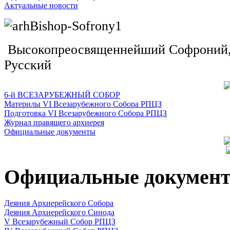
Актуальные новости
Высокопреосвященнейший Софроний, 
Русский
6-й ВСЕЗАРУБЕЖНЫЙ СОБОР
Материлы VI Всезарубежного Собора РПЦЗ
Подготовка VI Всезарубежного Собора РПЦЗ
Журнал правящего архиерея
Официальные документы
Официальные докумен
Деяния Архиерейского Собора
Деяния Архиерейского Синода
V Всезарубежный Собор РПЦЗ