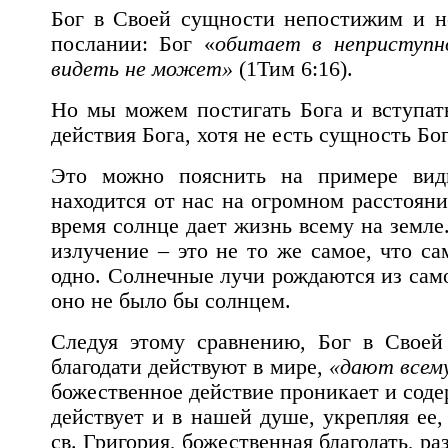
Бог в Своей сущности непостижим и не
послании: Бог «
обитает в неприступно
видеть не может»
(1Тим 6:16).
Но мы можем постигать Бога и вступать
действия Бога, хотя не есть сущность Бог
Это можно пояснить на примере вид
находится от нас на огромном расстоян
время солнце дает жизнь всему на земле
излучение – это не то же самое, что са
одно. Солнечные лучи рождаются из само
оно не было бы солнцем.
Следуя этому сравнению, Бог в Своей
благодати действуют в мире,
«дают всему
божественное действие проникает и соде
действует и в нашей душе, укрепляя ее,
св. Григория, божественная благодать, р