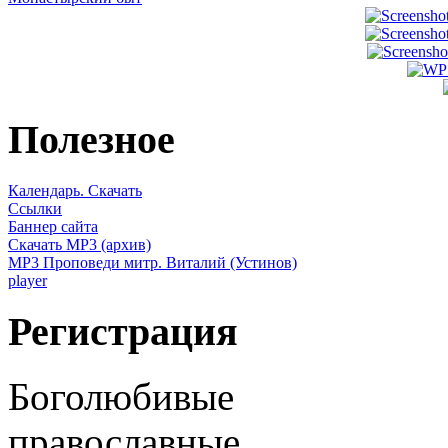
Полезное
Календарь. Скачать
Ссылки
Баннер сайта
Скачать MP3 (архив)
MP3 Проповеди митр. Виталий (Устинов)
player
Регистрация
Боголюбивые
православные