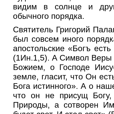
видим в солнце и друг
обычного порядка.
Святитель
Григорий Пала
был совсем иного порядк
апостольские «Бог
ъ
есть 
(
1Ин.1,5
). А
Символ Веры
Божием, о Господе Иису
земле, гласит, что Он ест
Бога истинного». А о на
что он не присущ Богу,
Природы, а сотворен Им