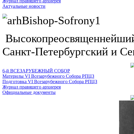
Журнал правящего архиерея
Актуальные новости
Высокопреосвященнейший
Санкт-Петербургский и Се
6-й ВСЕЗАРУБЕЖНЫЙ СОБОР
Материлы VI Всезарубежного Собора РПЦЗ
Подготовка VI Всезарубежного Собора РПЦЗ
Журнал правящего архиерея
Официальные документы