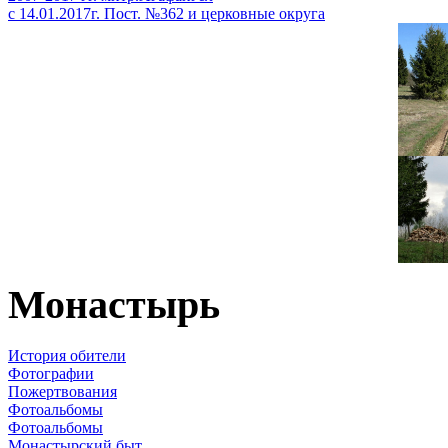
с 14.01.2017г. Пост. №362 и церковные округа
Монастырь
История обители
Фотографии
Пожертвования
Фотоальбомы
Фотоальбомы
Монастырский быт