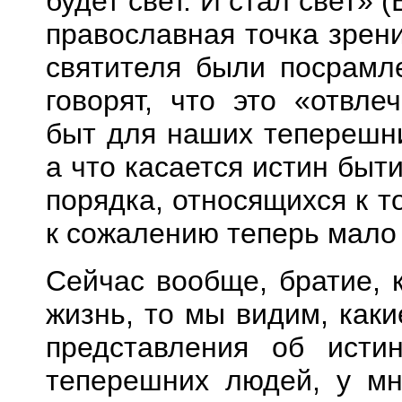
будет свет. И стал свет» (
православная точка зрен
святителя были посрамл
говорят, что это «отвле
быт для наших теперешни
а что касается истин быт
порядка, относящихся к то
к сожалению теперь мало 
Сейчас вообще, братие,
жизнь, то мы видим, как
представления об исти
теперешних людей, у мн