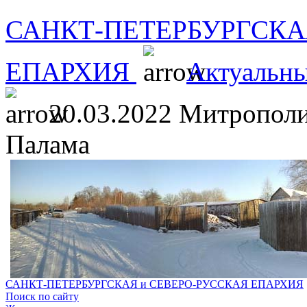
САНКТ-ПЕТЕРБУРГСКА
ЕПАРХИЯ
Актуальны
20.03.2022 Митрополи
Палама
САНКТ-ПЕТЕРБУРГСКАЯ и СЕВЕРО-РУССКАЯ ЕПАРХИЯ
Поиск по сайту