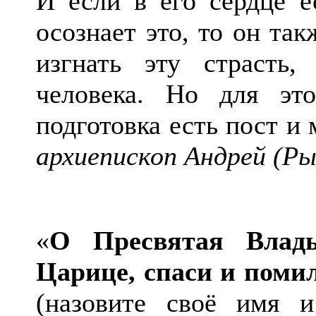
И если в его сердце ес
осознает это, то он та
изгнать эту страсть,
человека. Но для эт
подготовка есть пост и
архиепископ Андрей (Ры
«
О Пре­святая Влады
Царице, спаси и поми­
(назовите своё имя и