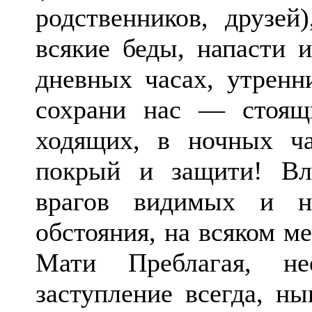
родственников, друзей
всякие беды, напасти 
дневных часах, утренн
сохрани нас — сто­ящ
ходящих, в ночных ча
покрый и защити! Вл
врагов видимых и не
обстояния, на всяком ме
Мати Преблагая, не
заступление всегда, ны