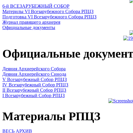
6-й ВСЕЗАРУБЕЖНЫЙ СОБОР
Материлы VI Всезарубежного Собора РПЦЗ
Подготовка VI Всезарубежного Собора РПЦЗ
Журнал правящего архиерея
Официальные документы
Официальные докумен
Деяния Архиерейского Собора
Деяния Архиерейского Синода
V Всезарубежный Собор РПЦЗ
IV Всезарубежный Собор РПЦЗ
II Всезарубежный Собор РПЦЗ
I Всезарубежный Собор РПЦЗ
Материалы РПЦЗ
ВЕСЬ АРХИВ