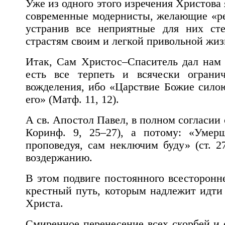
Уже из одного этого изречения Христова 
современные модернисты, желающие «ре
устранив все неприятные для них ст
страстям своим и легкой привольной жиз
Итак, Сам Христос–Спаситель дал нам 
есть все терпеть и всячески огранич
вожделения, ибо «Царствие Божие сило
его» (Матф. 11, 12).
А св. Апостол Павел, в полном согласии 
Коринф. 9, 25–27), а потому: «Уме
проповедуя, сам неключим буду» (ст. 2
воздержанию.
В этом подвиге постоянного всесторонне
крестный путь, которым надлежит идти
Христа.
Смиренное перенесение всех скорбей и