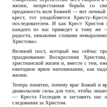
жизни, непрестанная борьба со св
преданность воле Божией — вот личный к
крест, тот уподобляется Христу–Крес
последователем. И как Крест Христов 
каждого из нас приведет к тому же 
радости, никакими словами невыразимо
Христова».
Великий пост, который мы сейчас пр
празднованию Воскресения Христова
христианской жизни и, вместе с тем, е
ежегодное яркое напоминание, как над
жизни.
Теперь понятно, почему враг Божий и вр
диавольские силы для того, чтобы лишит
— Креста Господня и заставить нас от
следования за Христом.