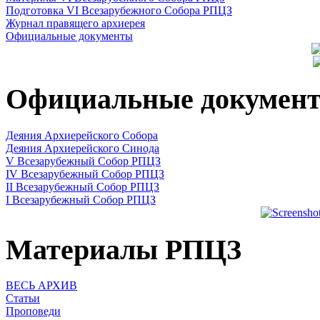
Подготовка VI Всезарубежного Собора РПЦЗ
Журнал правящего архиерея
Официальные документы
Официальные докумен
Деяния Архиерейского Собора
Деяния Архиерейского Синода
V Всезарубежный Собор РПЦЗ
IV Всезарубежный Собор РПЦЗ
II Всезарубежный Собор РПЦЗ
I Всезарубежный Собор РПЦЗ
Материалы РПЦЗ
ВЕСЬ АРХИВ
Статьи
Проповеди