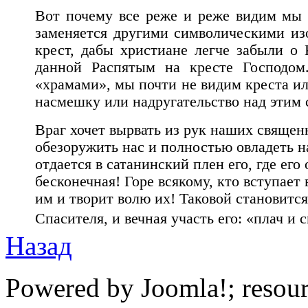
Вот почему все реже и реже видим мы 
заменяется другими символическими и
крест, дабы христиане легче забыли о 
данной Распятым на кресте Господом
«храмами», мы почти не видим креста ил
насмешку или надругательство над этим
Враг хочет вырвать из рук наших священ
обезоружить нас и полностью овладеть на
отдается в сатанинский плен его, где ег
бесконечная! Горе всякому, кто вступает
им и творит волю их! Таковой становитс
Спасителя, и вечная участь его: «плач и с
Назад
Powered by Joomla!; resou