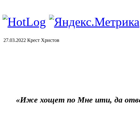
27.03.2022 Крест Христов
«Иже хощет по Мне ити, да отве