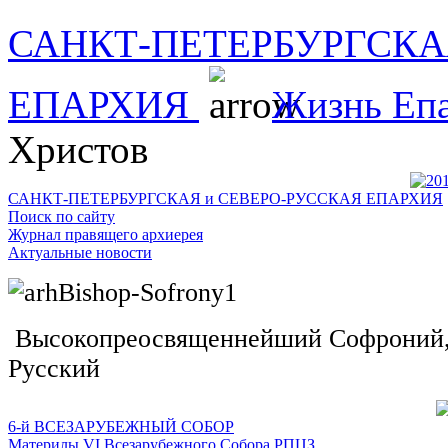
САНКТ-ПЕТЕРБУРГСКА
ЕПАРХИЯ
Жизнь Еп
Христов
САНКТ-ПЕТЕРБУРГСКАЯ и СЕВЕРО-РУССКАЯ ЕПАРХИЯ
Поиск по сайту
Журнал правящего архиерея
Актуальные новости
Высокопреосвященнейший Софроний, 
Русский
6-й ВСЕЗАРУБЕЖНЫЙ СОБОР
Материлы VI Всезарубежного Собора РПЦЗ