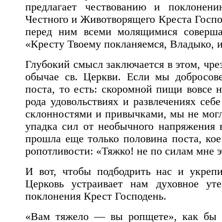
предлагает чествованию и поклонен
Честного и Животворящего Креста Господ
перед ним всеми молящимися совершае
«Кресту Твоему покланяемся, Владыко, и
Глубокий смысл заключается в этом, чре
обычае св. Церкви. Если мы добросов
поста, то есть: скоромной пищи вовсе н
рода удовольствиях и развлечениях себ
склонностями и привычками, мы не могл
упадка сил от необычного напряжения в
прошла еще только половина поста, кое
ропотливости: «Тяжко! не по силам мне э
И вот, чтобы подбодрить нас и укреп
Церковь устраивает нам духовное ут
поклонения Крест Господень.
«Вам тяжело — вы ропщете», как бы т