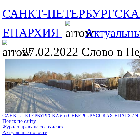
САНКТ-ПЕТЕРБУРГСКА
ЕПАРХИЯ
Актуальны
27.02.2022 Слово в Н
САНКТ-ПЕТЕРБУРГСКАЯ и СЕВЕРО-РУССКАЯ ЕПАРХИЯ
Поиск по сайту
Журнал правящего архиерея
Актуальные новости