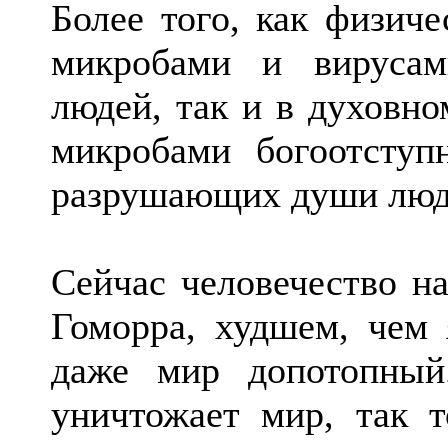
Более того, как физич
микробами и вирусам
людей, так и в духовн
микробами богоотступ
разрушающих души люде
Сейчас человечество н
Гоморра, худшем, чем 
даже мир допотопный
уничтожает мир, так т