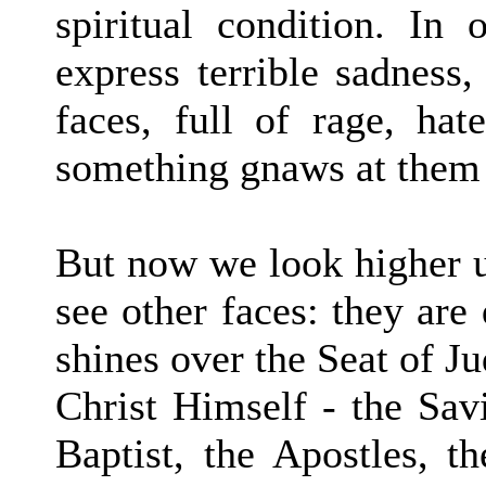
spiritual condition. I
express terrible sadness,
faces, full of rage, hat
something gnaws at them 
But now we look higher u
see other faces: they ar
shines over the Seat of J
Christ Himself - the Sav
Baptist, the Apostles, t