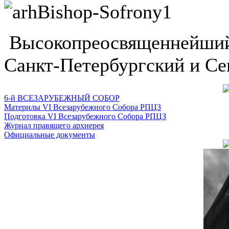
Высокопреосвященнейший
Санкт-Петербургский и Се
6-й ВСЕЗАРУБЕЖНЫЙ СОБОР
Материлы VI Всезарубежного Собора РПЦЗ
Подготовка VI Всезарубежного Собора РПЦЗ
Журнал правящего архиерея
Официальные документы