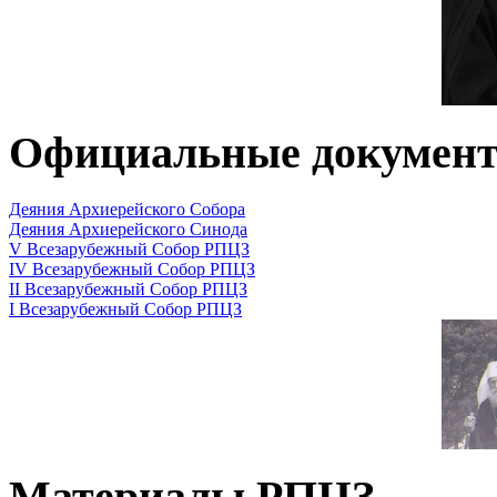
Официальные докумен
Деяния Архиерейского Собора
Деяния Архиерейского Синода
V Всезарубежный Собор РПЦЗ
IV Всезарубежный Собор РПЦЗ
II Всезарубежный Собор РПЦЗ
I Всезарубежный Собор РПЦЗ
Материалы РПЦЗ