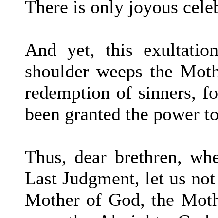
There is only joyous cele
And yet, this exultatio
shoulder weeps the Moth
redemption of sinners, fo
been granted the power to
Thus, dear brethren, wh
Last Judgment, let us not 
Mother of God, the Mothe