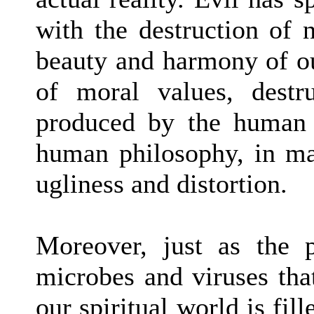
with the destruction of 
beauty and harmony of ou
of moral values, destr
produced by the human so
human philosophy, in ma
ugliness and distortion.
Moreover, just as the 
microbes and viruses tha
our spiritual world is fil