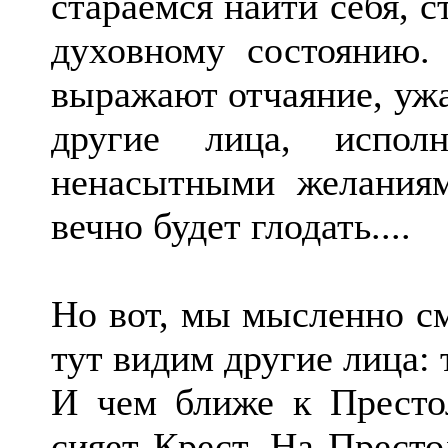
стараемся найти себя, 
духовному состоянию
выражают отчаяние, ужа
другие лица, исполн
ненасытными желаниям
вечно будет глодать....
Но вот, мы мысленно с
тут видим другие лица: 
И чем ближе к Престол
сияет Крест. На Престо