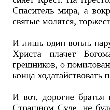
Спаситель мира, а вок
святые молятся, торжес
И лишь один вопль нару
Христа плачет Бого
грешников, о помилован
конца ходатайствовать 
И вот, дорогие братья
Страшном Суде, не буд