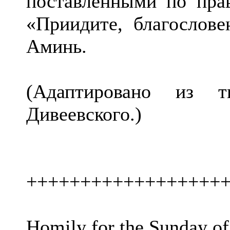
поставленными по пра
«Приидите, благослове
Аминь.
(Адаптировано из т
Дивеевского.)
++++++++++++++++++
Homily for the Sunday of