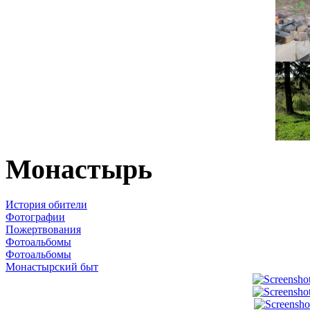
Монастырь
История обители
Фотографии
Пожертвования
Фотоальбомы
Фотоальбомы
Монастырский быт