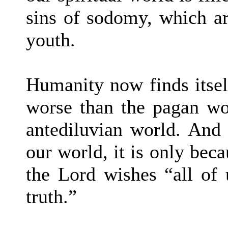
sins of sodomy, which ar
youth.
Humanity now finds itse
worse than the pagan wor
antediluvian world. And 
our world, it is only beca
the Lord wishes “all of
truth.”