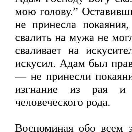
мою голову.” Оставивши
не принесла покаяния
свалить на мужа не мог
сваливает на искусите
искусил. Адам был прав,
— не принесли покаяни
изгнание из рая и 
человеческого рода.
Воспоминая обо всем э