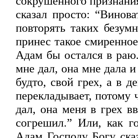
сокрушенного признания
сказал просто: “Винова
повторять таких безум
принес такое смиренное
Адам бы остался в раю.
мне дал, она мне дала и 
будто, свой грех, а в д
перекладывает, потому 
дал, она меня в грех в
согрешил.” Или, как г
Адам Господу Богу ска