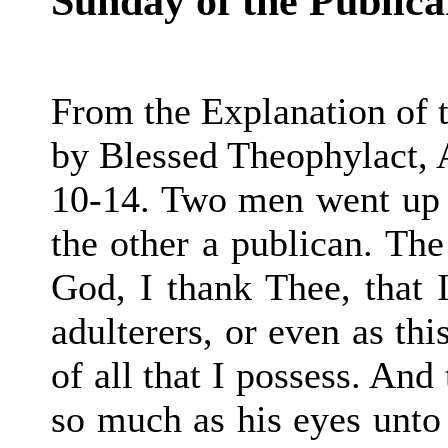
Sunday of the Publica
From the Explanation of 
by Blessed Theophylact, 
10-14. Two men went up i
the other a publican. The
God, I thank Thee, that I
adulterers, or even as thi
of all that I possess. And
so much as his eyes unto