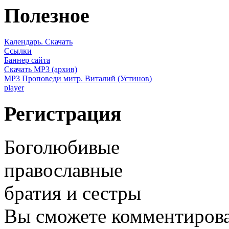
Полезное
Календарь. Скачать
Ссылки
Баннер сайта
Скачать MP3 (архив)
MP3 Проповеди митр. Виталий (Устинов)
player
Регистрация
Боголюбивые
православные
братия и сестры
Вы сможете комментироват