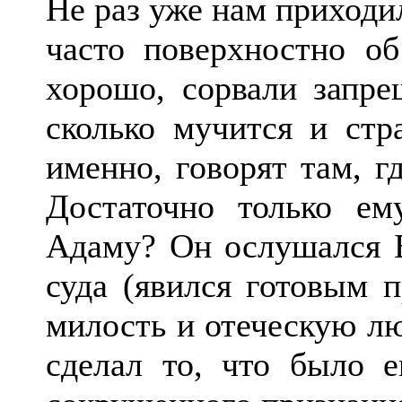
Не раз уже нам приходил
часто поверхностно об
хорошо, сорвали запре
сколько мучится и стр
именно, говорят там, г
Достаточно только ем
Адаму? Он ослушался Б
суда (явился готовым 
милость и отеческую л
сделал то, что было е