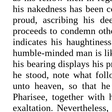
his nakedness has been c
proud, ascribing his d
proceeds to condemn othe
indicates his haughtines
humble-minded man is lik
his bearing displays his p
he stood, note what foll
unto heaven, so that he
Pharisee, together with 
exaltation. Nevertheless