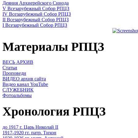
Деяния Архиерейского Синода
V Всезарубежный Собор РПЦЗ
IV Всезарубежный Собор РПЦЗ
II Всезарубежный Собор РПЦЗ
I Всезарубежный Собор РПЦЗ
Материалы РПЦЗ
ВЕСЬ АРХИВ
Статьи
Проповеди
ВИДЕО архив сайта
Видео канал YouTube
СЛУЖЕБНИК
Фотоальбомы
Хронология РПЦЗ
до 1917 г. Царь Николай II
1917-1920 гг. патр. Тихон