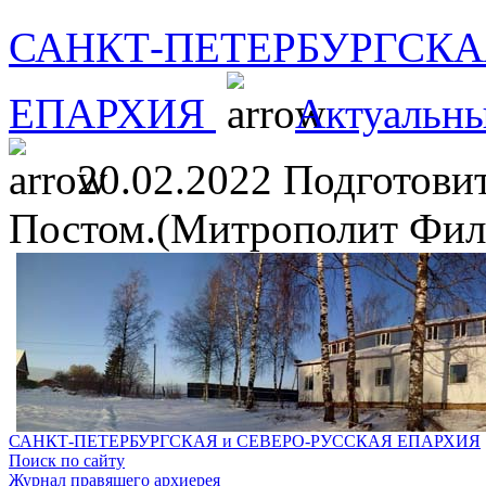
САНКТ-ПЕТЕРБУРГСКА
ЕПАРХИЯ
Актуальны
20.02.2022 Подготови
Постом.(Митрополит Фила
САНКТ-ПЕТЕРБУРГСКАЯ и СЕВЕРО-РУССКАЯ ЕПАРХИЯ
Поиск по сайту
Журнал правящего архиерея