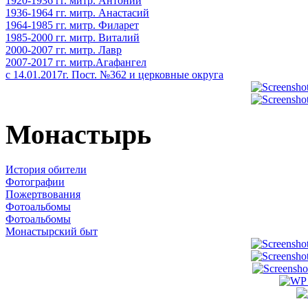
1920-1936 гг. митр. Антоний
1936-1964 гг. митр. Анастасий
1964-1985 гг. митр. Филарет
1985-2000 гг. митр. Виталий
2000-2007 гг. митр. Лавр
2007-2017 гг. митр.Агафангел
с 14.01.2017г. Пост. №362 и церковные округа
Монастырь
История обители
Фотографии
Пожертвования
Фотоальбомы
Фотоальбомы
Монастырский быт