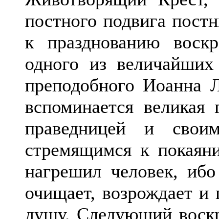
постного подвига пост
к празднованию воскр
одного из величайших
преподобного Иоанна 
вспоминается великая 
праведницей и свои
стремящимся к покаяни
нагрешил человек, ибо
очищает, возрождает и 
душу. Следующий воскр