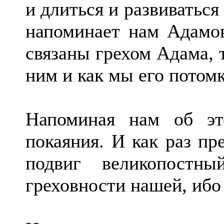
и длиться и развиватьс
напоминает нам Адамов
связаны грехом Адама, 
ним и как мы его потомк
Напоминая нам об эт
покаяния. И как раз пр
подвиг великопостн
греховности нашей, ибо