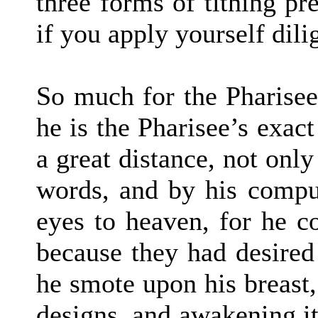
three forms of tithing p
if you apply yourself dili
So much for the Pharisee
he is the Pharisee’s exact
a great distance, not only
words, and by his compun
eyes to heaven, for he c
because they had desired
he smote upon his breast, 
designs, and awakening it