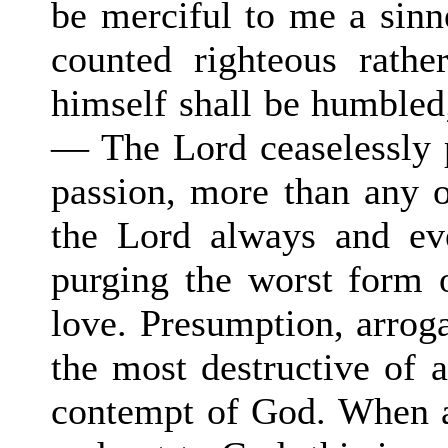
be merciful to me a sinn
counted righteous rathe
himself shall be humbled;
— The Lord ceaselessly p
passion, more than any ot
the Lord always and ev
purging the worst form o
love. Presumption, arroga
the most destructive of al
contempt of God. When a