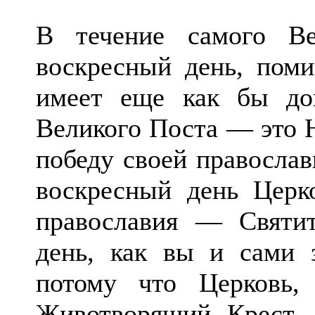
В течение самого В
воскресный день, поми
имеет еще как бы доп
Великого Поста — это Н
победу своей правосла
воскресный день Церк
православия — Святит
день, как вы и сами з
потому что Церковь,
Животворящий Крест, 