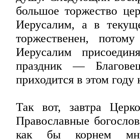
большое торжество цер
Иерусалим, а в текущ
торжественен, потом
Иерусалим присоедин
праздник — Благове
приходится в этом году
Так вот, завтра Церк
Православные богослов
как бы корнем мног