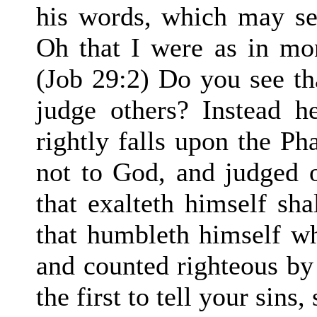
his words, which may see
Oh that I were as in mo
(Job 29:2) Do you see th
judge others? Instead h
rightly falls upon the Ph
not to God, and judged o
that exalteth himself s
that humbleth himself wh
and counted righteous by
the first to tell your sin