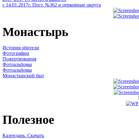
с 14.01.2017г. Пост. №362 и церковные округа
Монастырь
История обители
Фотографии
Пожертвования
Фотоальбомы
Фотоальбомы
Монастырский быт
Полезное
Календарь. Скачать