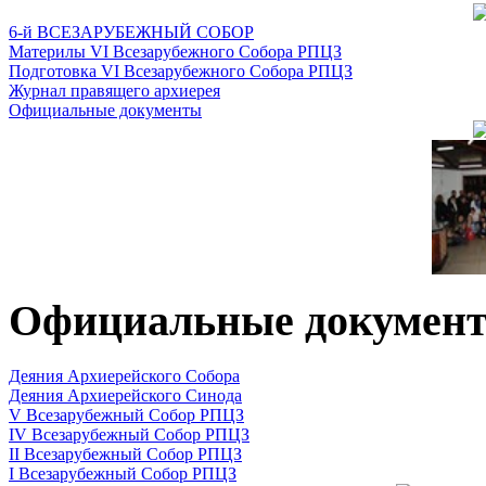
6-й ВСЕЗАРУБЕЖНЫЙ СОБОР
Материлы VI Всезарубежного Собора РПЦЗ
Подготовка VI Всезарубежного Собора РПЦЗ
Журнал правящего архиерея
Официальные документы
Официальные докумен
Деяния Архиерейского Собора
Деяния Архиерейского Синода
V Всезарубежный Собор РПЦЗ
IV Всезарубежный Собор РПЦЗ
II Всезарубежный Собор РПЦЗ
I Всезарубежный Собор РПЦЗ