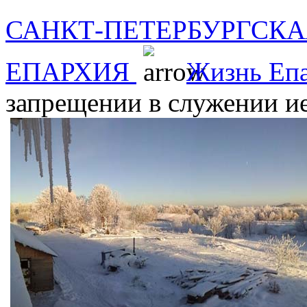
САНКТ-ПЕТЕРБУРГСКА
ЕПАРХИЯ
Жизнь Еп
запрещении в служении 