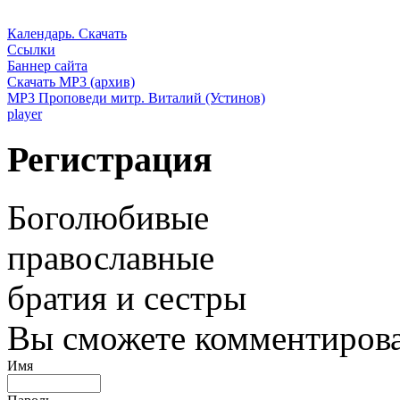
Календарь. Скачать
Ссылки
Баннер сайта
Скачать MP3 (архив)
MP3 Проповеди митр. Виталий (Устинов)
player
Регистрация
Боголюбивые
православные
братия и сестры
Вы сможете комментироват
Имя