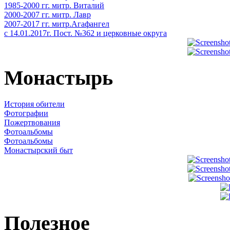
1985-2000 гг. митр. Виталий
2000-2007 гг. митр. Лавр
2007-2017 гг. митр.Агафангел
с 14.01.2017г. Пост. №362 и церковные округа
Монастырь
История обители
Фотографии
Пожертвования
Фотоальбомы
Фотоальбомы
Монастырский быт
Полезное