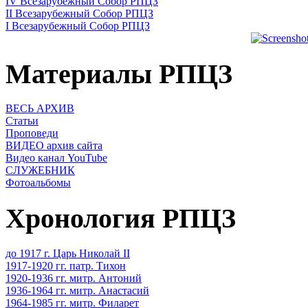
IV Всезарубежный Собор РПЦЗ
II Всезарубежный Собор РПЦЗ
I Всезарубежный Собор РПЦЗ
Материалы РПЦЗ
ВЕСЬ АРХИВ
Статьи
Проповеди
ВИДЕО архив сайта
Видео канал YouTube
СЛУЖЕБНИК
Фотоальбомы
Хронология РПЦЗ
до 1917 г. Царь Николай II
1917-1920 гг. патр. Тихон
1920-1936 гг. митр. Антоний
1936-1964 гг. митр. Анастасий
1964-1985 гг. митр. Филарет