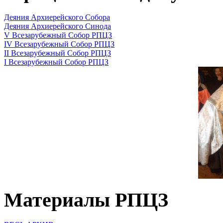
Деяния Архиерейского Собора
Деяния Архиерейского Синода
V Всезарубежный Собор РПЦЗ
IV Всезарубежный Собор РПЦЗ
II Всезарубежный Собор РПЦЗ
I Всезарубежный Собор РПЦЗ
Материалы РПЦЗ