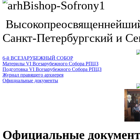
Высокопреосвященнейший
Санкт-Петербургский и Се
6-й ВСЕЗАРУБЕЖНЫЙ СОБОР
Материлы VI Всезарубежного Собора РПЦЗ
Подготовка VI Всезарубежного Собора РПЦЗ
Журнал правящего архиерея
Официальные документы
Официальные докумен