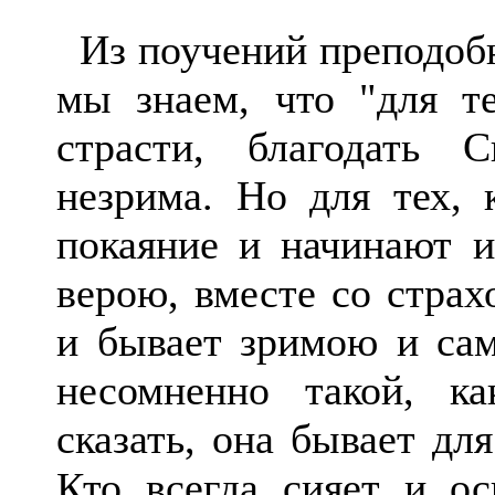
Из поучений преподобн
мы знаем, что "для т
страсти, благодать 
незрима. Но для тех, 
покаяние и начинают и
верою, вместе со страх
и бывает зримою и сам
несомненно такой, к
сказать, она бывает дл
Кто всегда сияет и ос