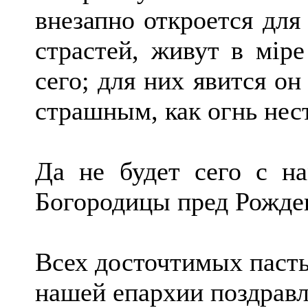
внезапно откроется для
страстей, живут в мiре
сего; для них явится он
страшным, как огнь не
Да не будет сего с на
Богородицы пред Рожд
Всех досточтимых паст
нашей епархии поздрав