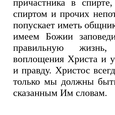
причастника в спирте
спиртом и прочих непот
попускает иметь общни
имеем Божии заповеди
правильную жизнь
воплощения Христа и у
и правду. Христос всег
только мы должны быт
сказанным Им словам.