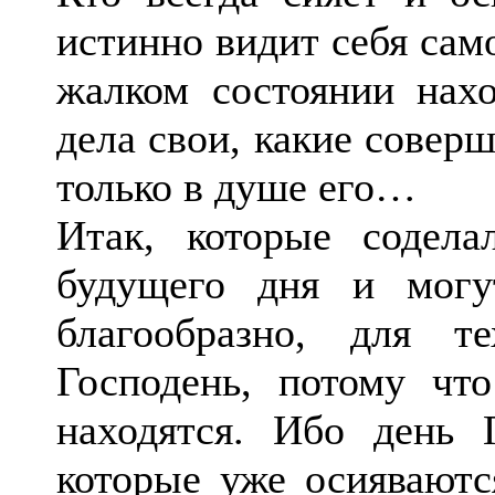
истинно видит себя само
жалком состоянии нахо
дела свои, какие совер
только в душе его…
Итак, которые содел
будущего дня и могу
благообразно, для т
Господень, потому ч
находятся. Ибо день 
которые уже осияваютс