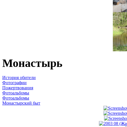
Монастырь
История обители
Фотографии
Пожертвования
Фотоальбомы
Фотоальбомы
Монастырский быт