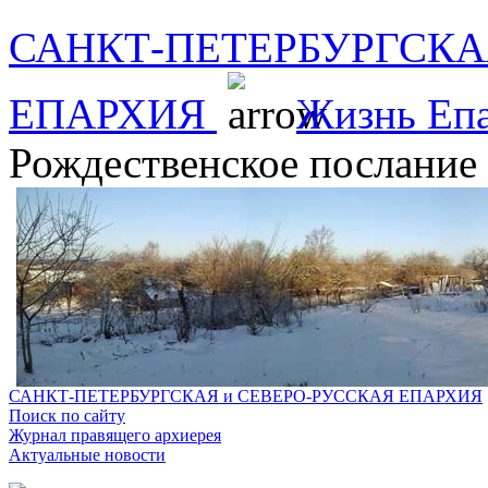
САНКТ-ПЕТЕРБУРГСКА
ЕПАРХИЯ
Жизнь Еп
Рождественское послание
САНКТ-ПЕТЕРБУРГСКАЯ и СЕВЕРО-РУССКАЯ ЕПАРХИЯ
Поиск по сайту
Журнал правящего архиерея
Актуальные новости