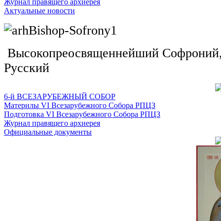
Журнал правящего архиерея
Актуальные новости
Высокопреосвященнейший Софроний, 
Русский
6-й ВСЕЗАРУБЕЖНЫЙ СОБОР
Материлы VI Всезарубежного Собора РПЦЗ
Подготовка VI Всезарубежного Собора РПЦЗ
Журнал правящего архиерея
Официальные документы