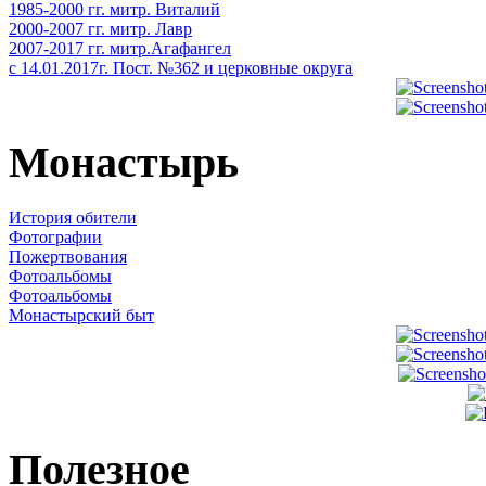
1985-2000 гг. митр. Виталий
2000-2007 гг. митр. Лавр
2007-2017 гг. митр.Агафангел
с 14.01.2017г. Пост. №362 и церковные округа
Монастырь
История обители
Фотографии
Пожертвования
Фотоальбомы
Фотоальбомы
Монастырский быт
Полезное