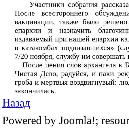
Участники собрания рассказал
После всестороннего обсужде
вакцинации, также было решено
епархии и назначить благочи
издаваемый при нашей епархии ка
в катакомбах подвизавшихся» (сл
7/20 ноября, службу им совершать
После пения слов архангела к Б
Чистая Дево, радуйся, и паки рек
гроба и мертвыя воздвигнувый: лю
закончилась.
Назад
Powered by Joomla!; resou