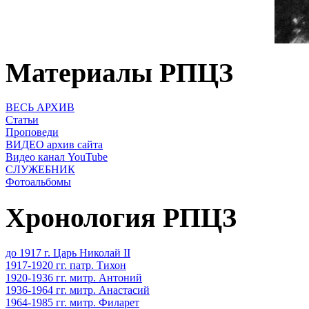
Материалы РПЦЗ
ВЕСЬ АРХИВ
Статьи
Проповеди
ВИДЕО архив сайта
Видео канал YouTube
СЛУЖЕБНИК
Фотоальбомы
Хронология РПЦЗ
до 1917 г. Царь Николай II
1917-1920 гг. патр. Тихон
1920-1936 гг. митр. Антоний
1936-1964 гг. митр. Анастасий
1964-1985 гг. митр. Филарет