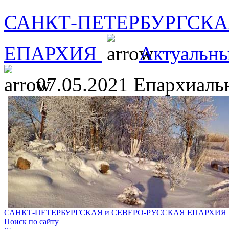
САНКТ-ПЕТЕРБУРГСКА
ЕПАРХИЯ
Актуальны
07.05.2021 Епархиаль
САНКТ-ПЕТЕРБУРГСКАЯ и СЕВЕРО-РУССКАЯ ЕПАРХИЯ
Поиск по сайту