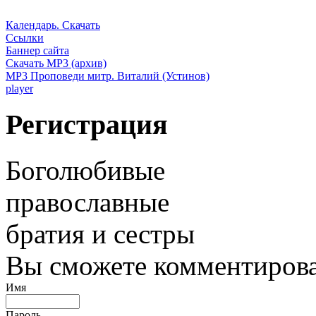
Календарь. Скачать
Ссылки
Баннер сайта
Скачать MP3 (архив)
MP3 Проповеди митр. Виталий (Устинов)
player
Регистрация
Боголюбивые
православные
братия и сестры
Вы сможете комментироват
Имя
Пароль