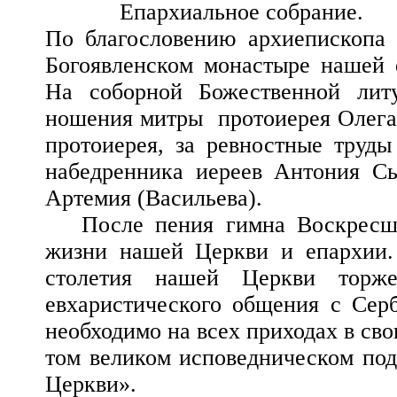
Епархиальное собрание.
По благословению архиепископа
Богоявленском монастыре нашей е
На соборной Божественной лит
ношения митры протоиерея Олега 
протоиерея, за ревностные труд
набедренника иереев Антония С
Артемия (Васильева).
После пения гимна Воскресшем
жизни нашей Церкви и епархии.
столетия нашей Церкви торже
евхаристического общения с Серб
необходимо на всех приходах в сво
том великом исповедническом под
Церкви».