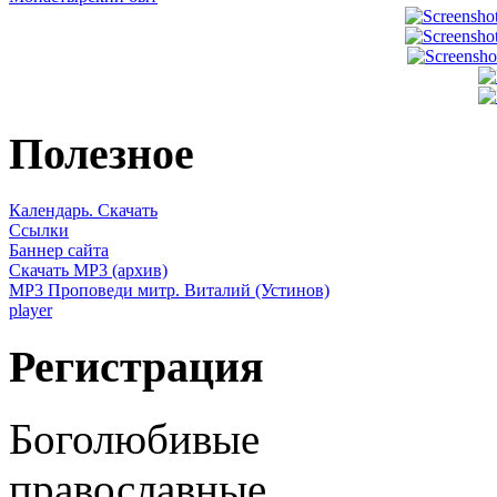
Полезное
Календарь. Скачать
Ссылки
Баннер сайта
Скачать MP3 (архив)
MP3 Проповеди митр. Виталий (Устинов)
player
Регистрация
Боголюбивые
православные