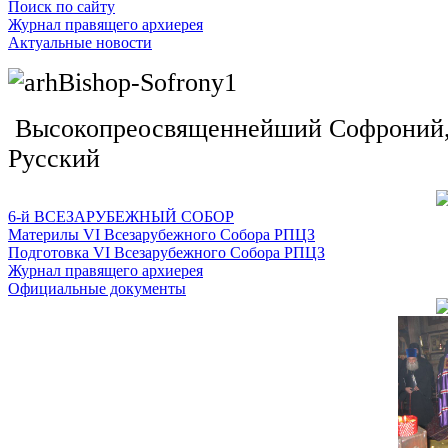
Поиск по сайту
Журнал правящего архиерея
Актуальные новости
Высокопреосвященнейший Софроний, 
Русский
6-й ВСЕЗАРУБЕЖНЫЙ СОБОР
Материлы VI Всезарубежного Собора РПЦЗ
Подготовка VI Всезарубежного Собора РПЦЗ
Журнал правящего архиерея
Официальные документы