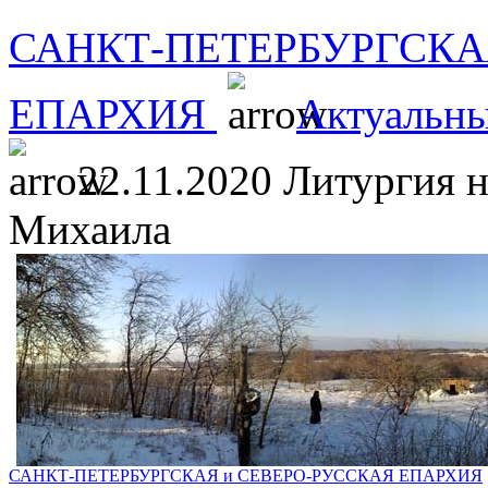
САНКТ-ПЕТЕРБУРГСКА
ЕПАРХИЯ
Актуальны
22.11.2020 Литургия н
Михаила
САНКТ-ПЕТЕРБУРГСКАЯ и СЕВЕРО-РУССКАЯ ЕПАРХИЯ