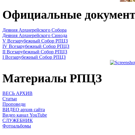
Официальные докумен
Деяния Архиерейского Собора
Деяния Архиерейского Синода
V Всезарубежный Собор РПЦЗ
IV Всезарубежный Собор РПЦЗ
II Всезарубежный Собор РПЦЗ
I Всезарубежный Собор РПЦЗ
Материалы РПЦЗ
ВЕСЬ АРХИВ
Статьи
Проповеди
ВИДЕО архив сайта
Видео канал YouTube
СЛУЖЕБНИК
Фотоальбомы