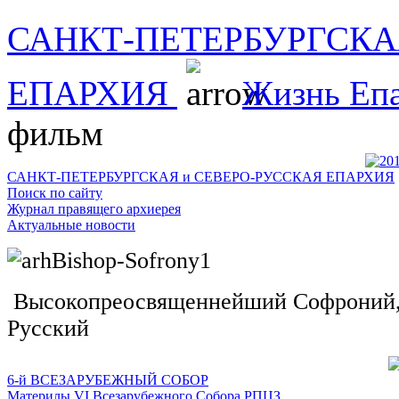
САНКТ-ПЕТЕРБУРГСКА
ЕПАРХИЯ
Жизнь Еп
фильм
САНКТ-ПЕТЕРБУРГСКАЯ и СЕВЕРО-РУССКАЯ ЕПАРХИЯ
Поиск по сайту
Журнал правящего архиерея
Актуальные новости
Высокопреосвященнейший Софроний, 
Русский
6-й ВСЕЗАРУБЕЖНЫЙ СОБОР
Материлы VI Всезарубежного Собора РПЦЗ