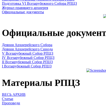
Подготовка VI Всезарубежного Собора РПЦЗ
Журнал правящего архиерея
Официальные документы
Официальные докумен
Деяния Архиерейского Собора
Деяния Архиерейского Синода
V Всезарубежный Собор РПЦЗ
IV Всезарубежный Собор РПЦЗ
II Всезарубежный Собор РПЦЗ
I Всезарубежный Собор РПЦЗ
Материалы РПЦЗ
ВЕСЬ АРХИВ
Статьи
Проповеди