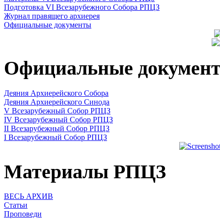
Подготовка VI Всезарубежного Собора РПЦЗ
Журнал правящего архиерея
Официальные документы
Официальные докумен
Деяния Архиерейского Собора
Деяния Архиерейского Синода
V Всезарубежный Собор РПЦЗ
IV Всезарубежный Собор РПЦЗ
II Всезарубежный Собор РПЦЗ
I Всезарубежный Собор РПЦЗ
Материалы РПЦЗ
ВЕСЬ АРХИВ
Статьи
Проповеди