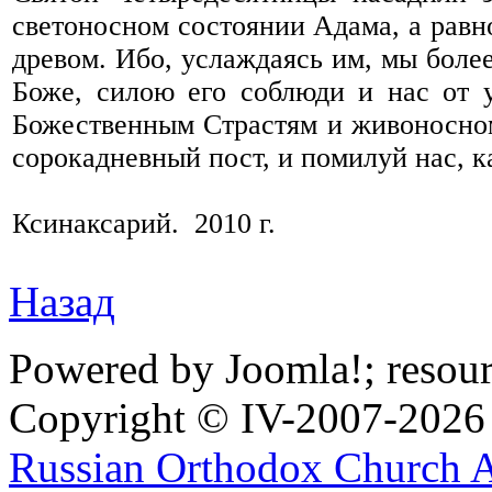
светоносном состоянии Адама, а равн
древом. Ибо, услаждаясь им, мы боле
Боже, силою его соблюди и нас от 
Божественным Страстям и живоносном
сорокадневный пост, и помилуй нас, 
Ксинаксарий. 2010 г.
Назад
Powered by Joomla!; resou
Copyright © IV-2007-2026
Russian Orthodox Church 