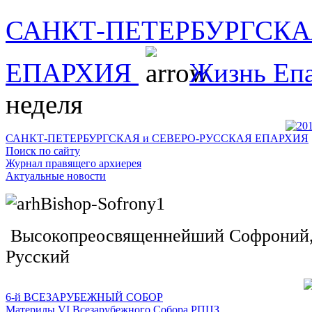
САНКТ-ПЕТЕРБУРГСКА
ЕПАРХИЯ
Жизнь Еп
неделя
САНКТ-ПЕТЕРБУРГСКАЯ и СЕВЕРО-РУССКАЯ ЕПАРХИЯ
Поиск по сайту
Журнал правящего архиерея
Актуальные новости
Высокопреосвященнейший Софроний, 
Русский
6-й ВСЕЗАРУБЕЖНЫЙ СОБОР
Материлы VI Всезарубежного Собора РПЦЗ