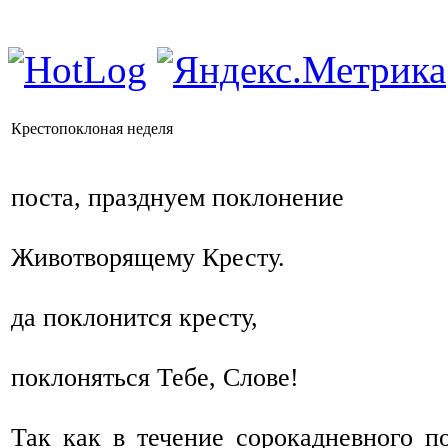
Крестопоклоная неделя
В сей день, 
поста, празднуем поклонение
Чест
Животворящему Кресту.
Вся 
да поклонится кресту,
ибо им на
поклоняться Тебе, Слове!
Так как в течение сорокадневного п