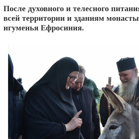
После духовного и телесного питания
всей территории и зданиям монаст
игуменья Ефросиния. 