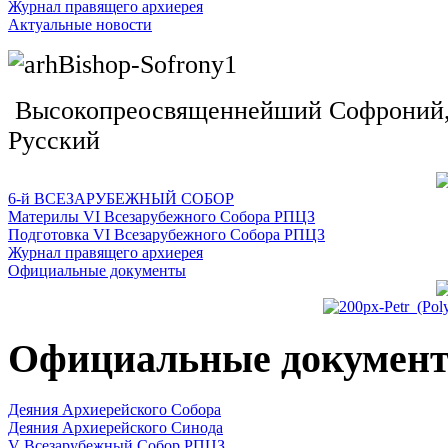
Журнал правящего архиерея
Актуальные новости
Высокопреосвященнейший Софроний, 
Русский
6-й ВСЕЗАРУБЕЖНЫЙ СОБОР
Материлы VI Всезарубежного Собора РПЦЗ
Подготовка VI Всезарубежного Собора РПЦЗ
Журнал правящего архиерея
Официальные документы
Официальные докумен
Деяния Архиерейского Собора
Деяния Архиерейского Синода
V Всезарубежный Собор РПЦЗ