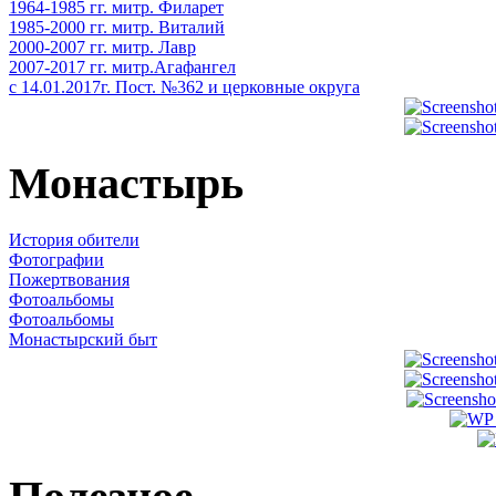
1964-1985 гг. митр. Филарет
1985-2000 гг. митр. Виталий
2000-2007 гг. митр. Лавр
2007-2017 гг. митр.Агафангел
с 14.01.2017г. Пост. №362 и церковные округа
Монастырь
История обители
Фотографии
Пожертвования
Фотоальбомы
Фотоальбомы
Монастырский быт