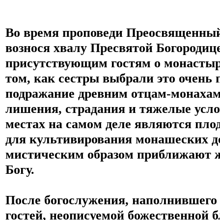
Во время проповеди Преосвященный
вознося хвалу Пресвятой Богородице,
присутствующим гостям о монастыре
том, как сестры выбрали это очень 
подражание древним отцам-монахам
лишения, страдания и тяжелые услов
местах на самом деле являются плод
для культивирования монашеских до
мистическим образом приближают ж
Богу. 
После богослужения, наполнившего вс
гостей, неописуемой божественной б