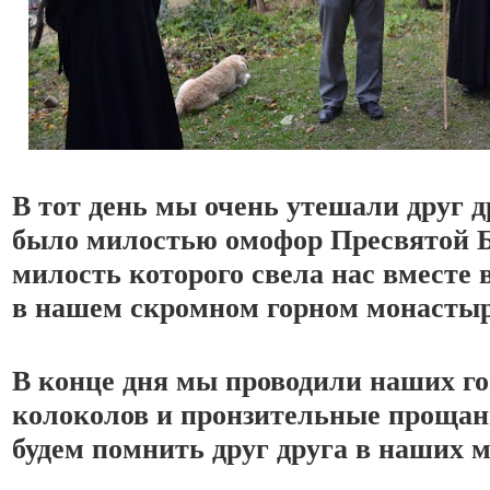
В тот день мы очень утешали друг дру
было милостью омофор Пресвятой Б
милость которого свела нас вместе в
в нашем скромном горном монастыр
В конце дня мы проводили наших гос
колоколов и пронзительные прощани
будем помнить друг друга в наших 