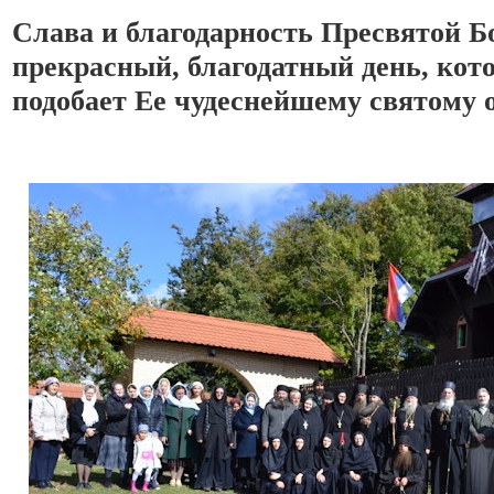
Слава и благодарность Пресвятой Бог
прекрасный, благодатный день, кот
подобает Ее чудеснейшему святому 