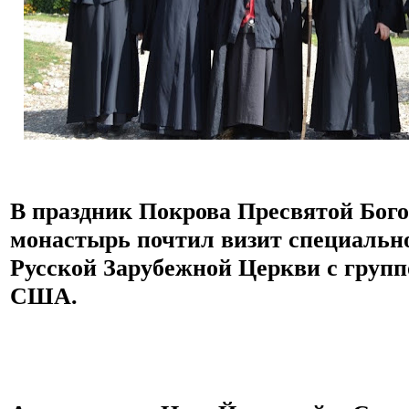
В праздник Покрова Пресвятой Бог
монастырь почтил визит специально
Русской Зарубежной Церкви с групп
США.