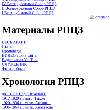
IV Всезарубежный Собор РПЦЗ
II Всезарубежный Собор РПЦЗ
I Всезарубежный Собор РПЦЗ
Материалы РПЦЗ
ВЕСЬ АРХИВ
Статьи
Проповеди
ВИДЕО архив сайта
Видео канал YouTube
СЛУЖЕБНИК
Фотоальбомы
Хронология РПЦЗ
до 1917 г. Царь Николай II
1917-1920 гг. патр. Тихон
1920-1936 гг. митр. Антоний
1936-1964 гг. митр. Анастасий