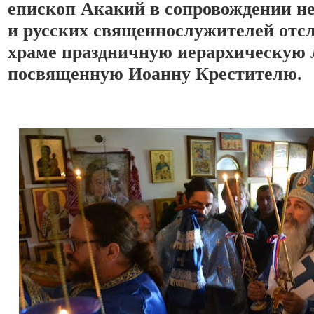
епископ Акакий в сопровождении не
и русских священнослужителей отс
храме праздничную иерархическую л
посвященную Иоанну Крестителю. 