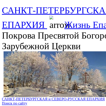
САНКТ-ПЕТЕРБУРГСКА
ЕПАРХИЯ
Жизнь Еп
Покрова Пресвятой Богор
Зарубежной Церкви
САНКТ-ПЕТЕРБУРГСКАЯ и СЕВЕРО-РУССКАЯ ЕПАРХИЯ
Поиск по сайту