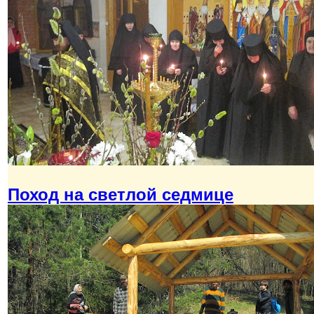
Поход на светлой седмице