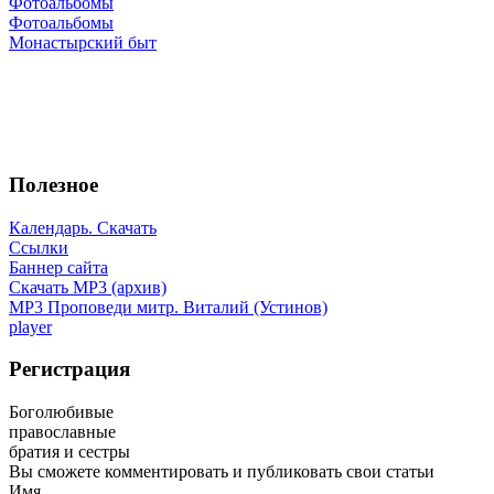
Фотоальбомы
Фотоальбомы
Монастырский быт
Полезное
Календарь. Скачать
Ссылки
Баннер сайта
Скачать MP3 (архив)
MP3 Проповеди митр. Виталий (Устинов)
player
Регистрация
Боголюбивые
православные
братия и сестры
Вы сможете комментировать и публиковать свои статьи
Имя