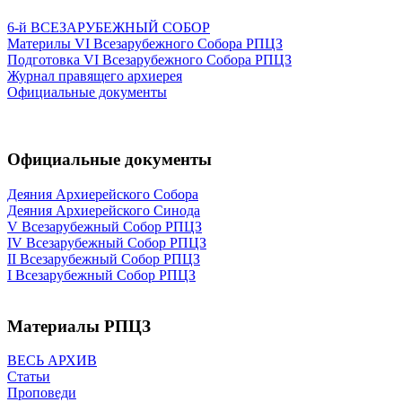
6-й ВСЕЗАРУБЕЖНЫЙ СОБОР
Материлы VI Всезарубежного Собора РПЦЗ
Подготовка VI Всезарубежного Собора РПЦЗ
Журнал правящего архиерея
Официальные документы
Официальные документы
Деяния Архиерейского Собора
Деяния Архиерейского Синода
V Всезарубежный Собор РПЦЗ
IV Всезарубежный Собор РПЦЗ
II Всезарубежный Собор РПЦЗ
I Всезарубежный Собор РПЦЗ
Материалы РПЦЗ
ВЕСЬ АРХИВ
Статьи
Проповеди