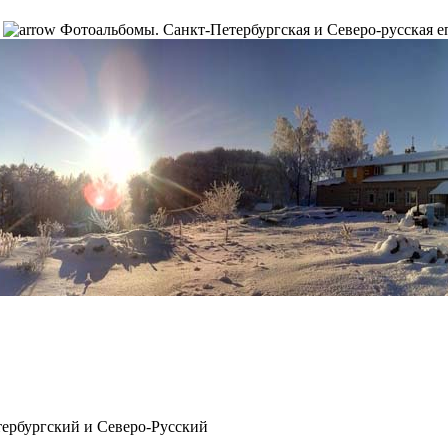
Фотоальбомы. Санкт-Петербургская и Северо-руcская 
рбургский и Северо-Русский