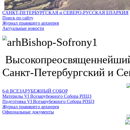
САНКТ-ПЕТЕРБУРГСКАЯ и СЕВЕРО-РУССКАЯ ЕПАРХИЯ
Поиск по сайту
Журнал правящего архиерея
Актуальные новости
Высокопреосвященнейший
Санкт-Петербургский и Се
6-й ВСЕЗАРУБЕЖНЫЙ СОБОР
Материлы VI Всезарубежного Собора РПЦЗ
Подготовка VI Всезарубежного Собора РПЦЗ
Журнал правящего архиерея
Официальные документы