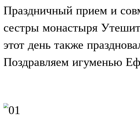
Праздничный прием и сов
сестры монастыря Утешите
этот день также празднова
Поздравляем игуменью Еф