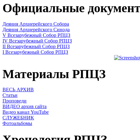
Официальные докумен
Деяния Архиерейского Собора
Деяния Архиерейского Синода
V Всезарубежный Собор РПЦЗ
IV Всезарубежный Собор РПЦЗ
II Всезарубежный Собор РПЦЗ
I Всезарубежный Собор РПЦЗ
Материалы РПЦЗ
ВЕСЬ АРХИВ
Статьи
Проповеди
ВИДЕО архив сайта
Видео канал YouTube
СЛУЖЕБНИК
Фотоальбомы
Хронология РПЦЗ