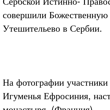
На фотографии участники 
Игуменья Ефросиния, нас
монастыря
(Франция),