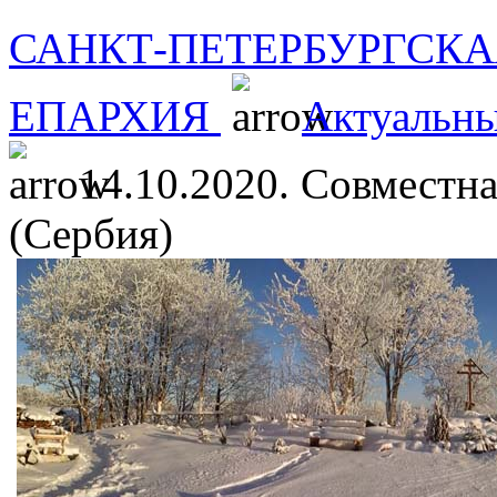
САНКТ-ПЕТЕРБУРГСКА
ЕПАРХИЯ
Актуальны
14.10.2020. Совмест
(Сербия)