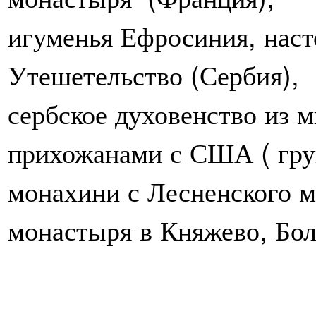
игуменья Ефросиния, наст
Утешетельство (Сербия),
сербское духовенство из м
прихожанами с США ( груп
монахини с Лесненского м
монастыря в Княжево, Бол