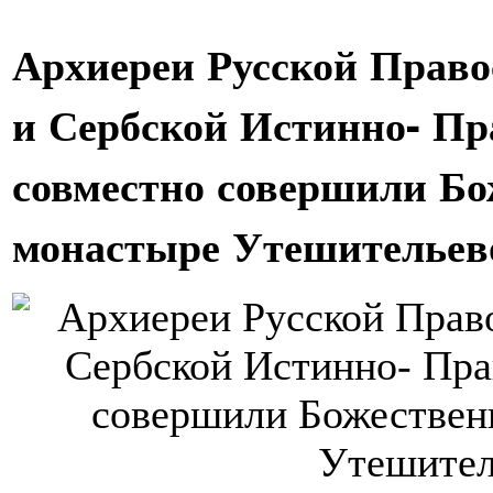
Архиереи Русской Право
и Сербской Истинно- П
совместно совершили Б
монастыре Утешительево