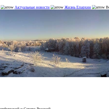
Актуальные новости
Жизнь Епархии
Ве
рбургский и Северо-Русский