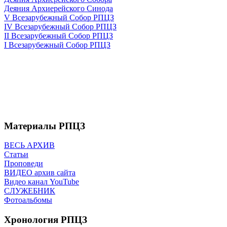
Деяния Архиерейского Синода
V Всезарубежный Собор РПЦЗ
IV Всезарубежный Собор РПЦЗ
II Всезарубежный Собор РПЦЗ
I Всезарубежный Собор РПЦЗ
Материалы РПЦЗ
ВЕСЬ АРХИВ
Статьи
Проповеди
ВИДЕО архив сайта
Видео канал YouTube
СЛУЖЕБНИК
Фотоальбомы
Хронология РПЦЗ