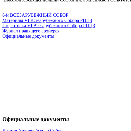
6-й ВСЕЗАРУБЕЖНЫЙ СОБОР
Материлы VI Всезарубежного Собора РПЦЗ
Подготовка VI Всезарубежного Собора РПЦЗ
Журнал правящего архиерея
Официальные документы
Официальные документы
Деяния Архиерейского Собора