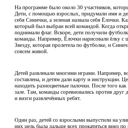
На программе было около 30 участников, которы
Дети, с помощью взрослых, придумали имя и дев
себя Синички, а зеленая назвала себя Ёлочки. 
который был выбран всей командой. Когда откр
поднимали флаг. Вскоре, дети получили футболк
команды. Например, Ёлочки нарисовали ёлку с
Звезду, которая пролетела по футболке, и Сини
совсем живой.
Детей развлекали многими играми. Например, во
составлена, и детям дали карту и инструкции. 
находить разноцветные палочки. После того как 
зале. Там, команды соревновались против друг 
и визги развлечённых ребят.
Один раз, детей со взрослыми выпустили на улицу
них цель была дальше всех прокатиться вниз по 