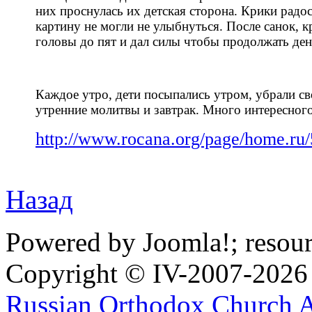
них проснулась их детская сторона. Крики радо
картину не могли не улыбнуться. После санок, 
головы до пят и дал силы чтобы продолжать ден
Каждое утро, дети посыпались утром, убрали св
утренние молитвы и завтрак. Много интересног
http://www.rocana.org/page/home.ru
Назад
Powered by Joomla!; resou
Copyright © IV-2007-2026
Russian Orthodox Church 