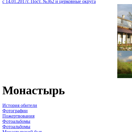
с 14.01.2017г. Пост. №362 и церковные округа
Монастырь
История обители
Фотографии
Пожертвования
Фотоальбомы
Фотоальбомы
Монастырский быт