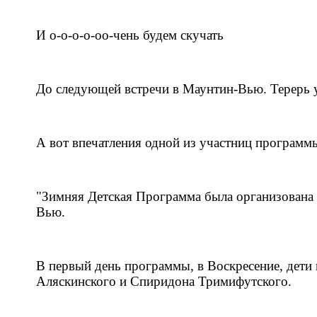
И о-о-о-о-оо-чень будем скучать
До следующей встречи в Маунтин-Вью. Терерь 
А вот впечатления одной из участниц программ
"Зимняя Детская Программа была организован
Вью.
В первый день программы, в Воскресение, дети 
Аляскинского и Спиридона Тримифутского.