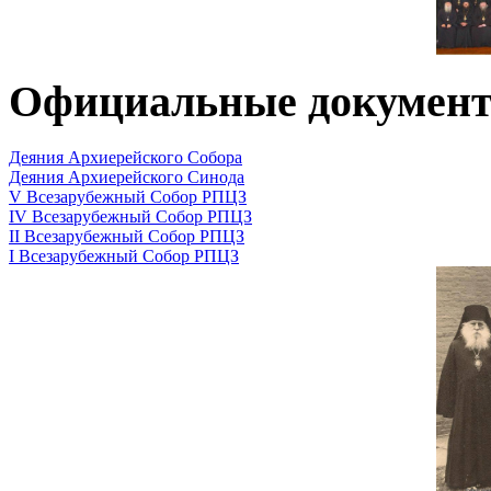
Официальные докумен
Деяния Архиерейского Собора
Деяния Архиерейского Синода
V Всезарубежный Собор РПЦЗ
IV Всезарубежный Собор РПЦЗ
II Всезарубежный Собор РПЦЗ
I Всезарубежный Собор РПЦЗ