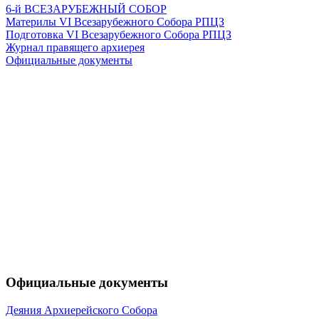
6-й ВСЕЗАРУБЕЖНЫЙ СОБОР
Материлы VI Всезарубежного Собора РПЦЗ
Подготовка VI Всезарубежного Собора РПЦЗ
Журнал правящего архиерея
Официальные документы
Официальные документы
Деяния Архиерейского Собора