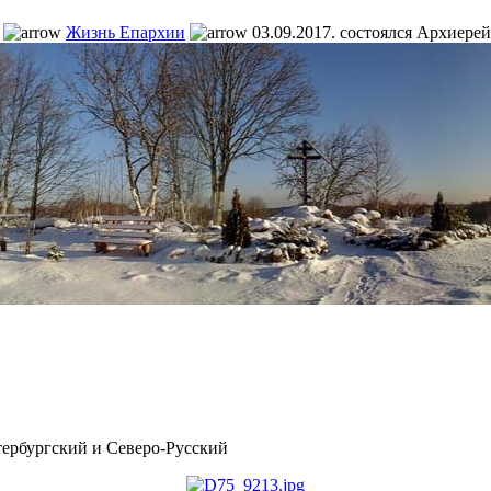
Жизнь Епархии
03.09.2017. состоялся Архиер
рбургский и Северо-Русский