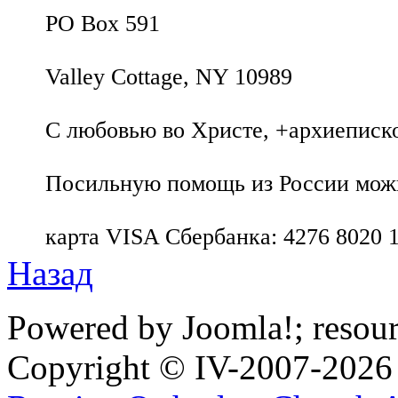
PO Box 591
Valley Cottage, NY 10989
С любовью во Христе, +архиеписк
Посильную помощь из России можно
карта VISA Сбербанка: 4276 8020 
Назад
Powered by Joomla!; resou
Copyright © IV-2007-2026