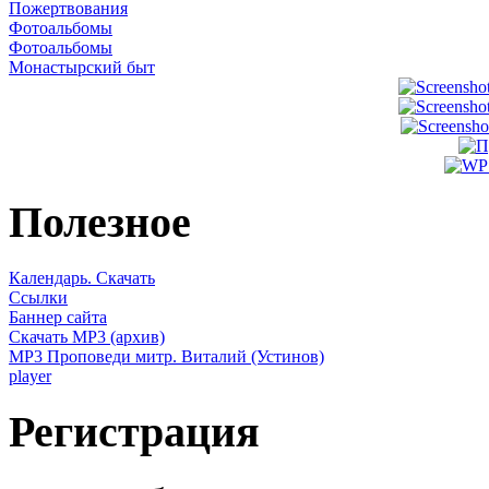
Пожертвования
Фотоальбомы
Фотоальбомы
Монастырский быт
Полезное
Календарь. Скачать
Ссылки
Баннер сайта
Скачать MP3 (архив)
MP3 Проповеди митр. Виталий (Устинов)
player
Регистрация