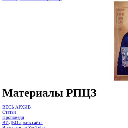
Материалы РПЦЗ
ВЕСЬ АРХИВ
Статьи
Проповеди
ВИДЕО архив сайта
Видео канал YouTube