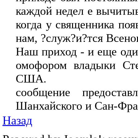
каждой недел е вычитыв
когда у священника поя
нам, ?служ?и?тся Всено
Наш приход - и еще оди
омофором владыки Ст
США.
сообщение предостав
Шанхайского и Сан-Фра
Назад