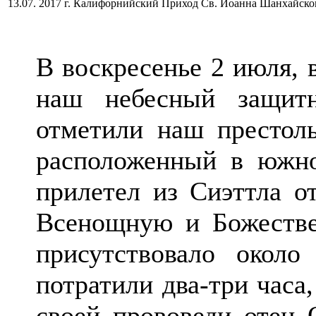
13.07. 2017 г. Калифорнийский Приход Св. Иоанна Шанхайск
В воскресенье 2 июля, 
наш небесный защит
отметили наш престол
расположенный в южно
прилетел из Сиэттла о
Всенощную и Божеств
присутствовало окол
потратили два-три часа
своей прововеди отец 