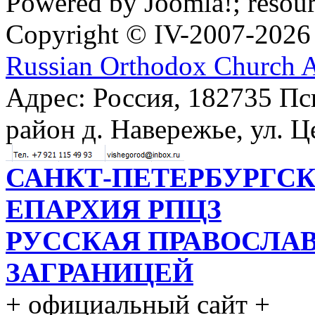
Powered by Joomla!; resou
Copyright © IV-2007-2026
Russian Orthodox Church 
Адрес: Россия, 182735 Пс
район д. Навережье, ул. Ц
САНКТ-ПЕТЕРБУРГСК
ЕПАРХИЯ РПЦЗ
РУССКАЯ ПРАВОСЛА
ЗАГРАНИЦЕЙ
+ официальный сайт +