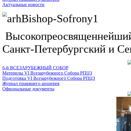
Актуальные новости
Высокопреосвященнейший
Санкт-Петербургский и Се
6-й ВСЕЗАРУБЕЖНЫЙ СОБОР
Материлы VI Всезарубежного Собора РПЦЗ
Подготовка VI Всезарубежного Собора РПЦЗ
Журнал правящего архиерея
Официальные документы