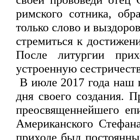
римского сотника, обр
только слово и выздоро
стремиться к достижен
После литургии при
устроенную сестричеств
В июле 2017 года наш п
дня своего создания. 
преосвященнейшего епи
Американского Стефана
приходе был постоянный