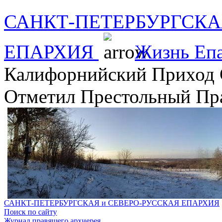
САНКТ-ПЕТЕРБУРГСКА
ЕПАРХИЯ
Жизнь Еп
Калифорнийский Приход 
Отметил Престольный Пр
САНКТ-ПЕТЕРБУРГСКАЯ и СЕВЕРО-РУССКАЯ ЕПАРХИЯ
Поиск по сайту
Журнал правящего архиерея