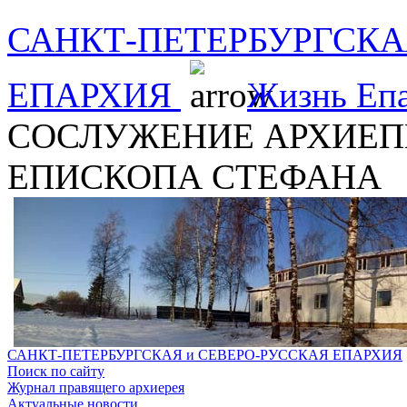
САНКТ-ПЕТЕРБУРГСКА
ЕПАРХИЯ
Жизнь Еп
СОСЛУЖЕНИЕ АРХИЕП
ЕПИСКОПА СТЕФАНА
САНКТ-ПЕТЕРБУРГСКАЯ и СЕВЕРО-РУССКАЯ ЕПАРХИЯ
Поиск по сайту
Журнал правящего архиерея
Актуальные новости