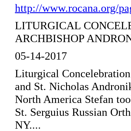
http://www.rocana.org/p
LITURGICAL CONCEL
ARCHBISHOP ANDRON
05-14-2017
Liturgical Concelebratio
and St. Nicholas Androni
North America Stefan too
St. Serguius Russian Ort
NY....