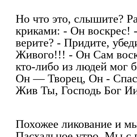
Но что это, слышите? Р
криками: - Он воскрес! 
верите? - Придите, убед
Живого!!! - Он Сам вос
кто-либо из людей мог 
Он — Творец, Он - Спас
Жив Ты, Господь Бог Ии
Похожее ликование и мы
Пасхальное утро. Мы с 