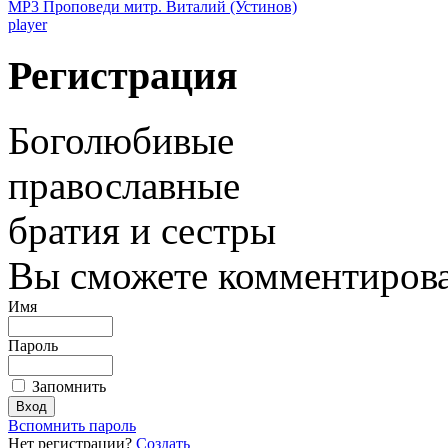
MP3 Проповеди митр. Виталий (Устинов)
player
Регистрация
Боголюбивые
православные
братия и сестры
Вы сможете комментироват
Имя
Пароль
Запомнить
Вспомнить пароль
Нет регистрации?
Создать