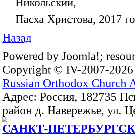
Никольский,
Пасха Христова, 2017 го
Назад
Powered by Joomla!; resou
Copyright © IV-2007-2026
Russian Orthodox Church 
Адрес: Россия, 182735 Пс
район д. Навережье, ул. Ц
САНКТ-ПЕТЕРБУРГСК