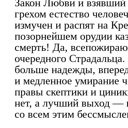
Закон Любви и взявший
грехом естество человеч
измучен и распят на Кре
позорнейшем орудии казн
смерть! Да, всепожираю
очередного Страдальца. 
больше надежды, вперед
и медленное умирание ч
правы скептики и циник
нет, а лучший выход — 
со всем этим бессмысле