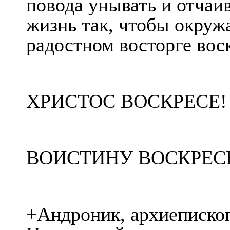
повода унывать и отчаи
жизнь так, чтобы окруж
радостном восторге вос
ХРИСТОС ВОСКРЕСЕ!
ВОИСТИНУ ВОСКРЕС
+Андроник, архиепископ