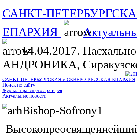
САНКТ-ПЕТЕРБУРГСКА
ЕПАРХИЯ
Актуальны
14.04.2017. Пасхально
АНДРОНИКА, Сиракузског
САНКТ-ПЕТЕРБУРГСКАЯ и СЕВЕРО-РУССКАЯ ЕПАРХИЯ
Поиск по сайту
Журнал правящего архиерея
Актуальные новости
Высокопреосвященнейший