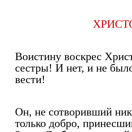
ХРИСТ
Воистину воскрес Христ
сестры! И нет, и не был
вести!
Он, не сотворивший ник
только добро, принесш