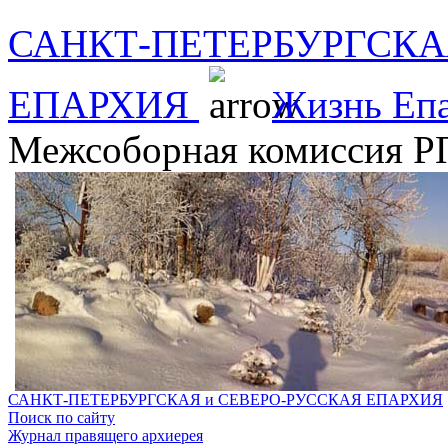
САНКТ-ПЕТЕРБУРГСКА
ЕПАРХИЯ
Жизнь Еп
Межсоборная комиссия 
САНКТ-ПЕТЕРБУРГСКАЯ и СЕВЕРО-РУССКАЯ ЕПАРХИЯ
Поиск по сайту
Журнал правящего архиерея