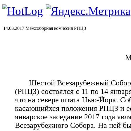
14.03.2017 Межсоборная комиссия РПЦЗ
Межсоборная к
Шестой Всезарубежный Собор 
(РПЦЗ) состоялся с 11 по 14 январ
что на севере штата Нью-Йорк. Со
касающийхся положения РПЦЗ и ее
январское заседание 2017 года яв
Всезарубежного Собора. На ней б