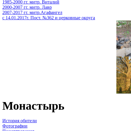
1985-2000 гг. митр. Виталий
2000-2007 гг. митр. Лавр
2007-2017 гг. митр.Агафангел
с 14.01.2017г. Пост. №362 и церковные округа
Монастырь
История обители
Фотографии