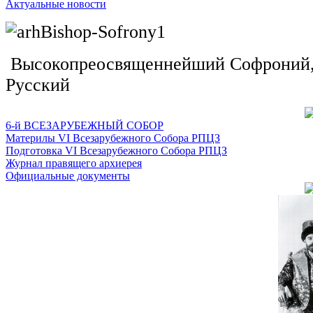
Актуальные новости
Высокопреосвященнейший Софроний, 
Русский
6-й ВСЕЗАРУБЕЖНЫЙ СОБОР
Материлы VI Всезарубежного Собора РПЦЗ
Подготовка VI Всезарубежного Собора РПЦЗ
Журнал правящего архиерея
Официальные документы