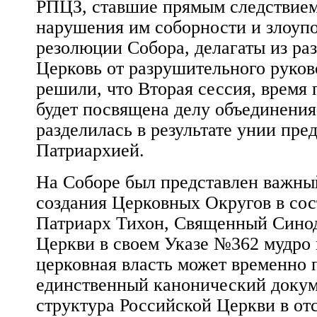
РПЦЗ, ставшие прямым следствие
нарушения им соборности и злоупо
резолюции Собора, делагаты из ра
Церковь от разрушительного руков
решили, что Вторая сессия, время 
будет посвящена делу объединения
разделилась в результате унии пр
Патриархией.
На Соборе был представлен важный
создания Церковных Округов в со
Патриарх Тихон, Священный Сино
Церкви в своем Указе №362 мудро 
церковная власть может временно п
единственный канонический докум
структура Российской Церкви в от