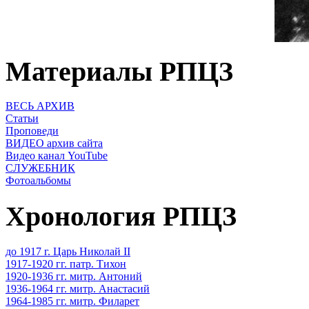
Материалы РПЦЗ
ВЕСЬ АРХИВ
Статьи
Проповеди
ВИДЕО архив сайта
Видео канал YouTube
СЛУЖЕБНИК
Фотоальбомы
Хронология РПЦЗ
до 1917 г. Царь Николай II
1917-1920 гг. патр. Тихон
1920-1936 гг. митр. Антоний
1936-1964 гг. митр. Анастасий
1964-1985 гг. митр. Филарет