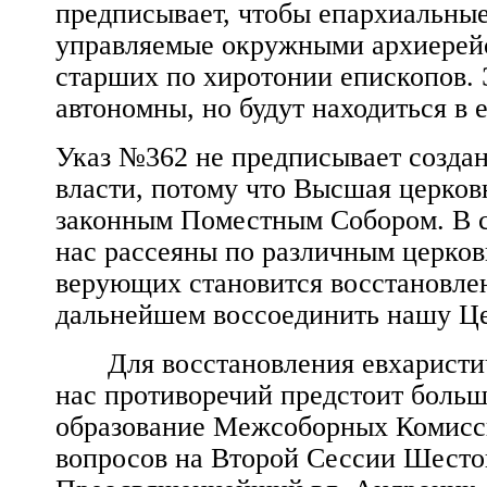
предписывает, чтобы епархиальны
управляемые окружными архиерейс
старших по хиротонии епископов. 
автономны, но будут находиться в 
Указ №362 не предписывает созда
власти, потому что Высшая церков
законным Поместным Собором. В се
нас рассеяны по различным церко
верующих становится восстановлен
дальнейшем воссоединить нашу Це
Для восстановления евхарист
нас противоречий предстоит больш
образование Межсоборных Комисси
вопросов на Второй Сессии Шесто