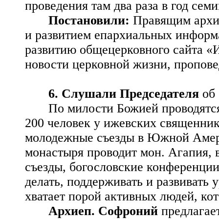
проведения там два раза в год сем
Постановили:
Правящим архи
и развитием епархиальных информ
развитию общецерковного сайта «И
новости церковной жизни, пропове
6. Слушали Председателя
об
По милости Божией проводятся
200 человек у ижевских священнико
молодежные съезды в Южной Амери
монастыря проводит мон. Агапия, 
съезды, богословские конференции
делать, поддерживать и развивать 
хватает порой активных людей, ко
Архиеп. Софроний
предлагае