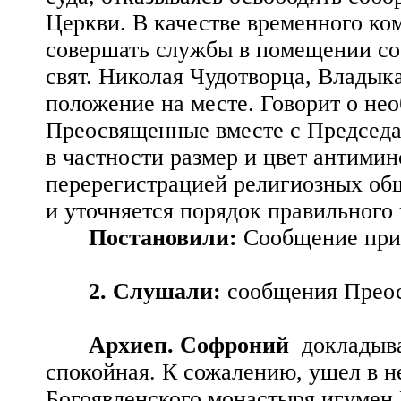
Церкви. В качестве временного ко
совершать службы в помещении соб
свят. Николая Чудотворца, Владык
положение на месте. Говорит о не
Преосвященные вместе с Председа
в частности размер и цвет антиминс
перерегистрацией религиозных об
и уточняется порядок правильного 
Постановили:
Сообщение при
2. Слушали:
сообщения Прео
Архиеп. Софроний
докладыва
спокойная. К сожалению, ушел в 
Богоявленского монастыря игумен И