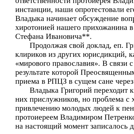
ответственности протоиерея Влади
инстанции, наши опротестовали ег
Владыка начинает обсуждение вопр
хиротонией нашего прихожанина в 
Стефана Ивановича**.
Продолжая свой доклад, еп. Г
клириков из других юрисдикций, к
«мирового православия». В связи с
результате которой Преосвященны
приема в РПЦЗ в сущем сане через
Владыка Григорий переходит к
них прислужников, но проблема с 
привлечению молодых людей к пен
протоиереем Владимиром Петренко.
на настоящий момент записалось д