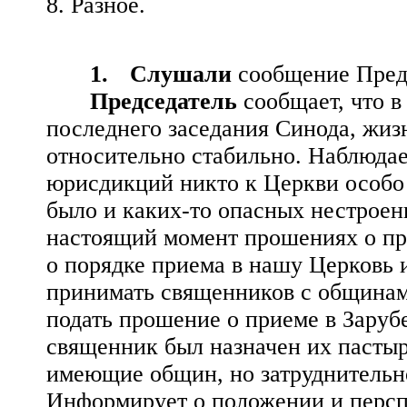
8. Разное.
1.
Слушали
сообщение Пред
Председатель
сообщает, что в
последнего заседания Синода, жиз
относительно стабильно. Наблюдает
юрисдикций никто к Церкви особо 
было и каких-то опасных нестрое
настоящий момент прошениях о пр
о порядке приема в нашу Церковь 
принимать священников с общинам
подать прошение о приеме в Заруб
священник был назначен их пасты
имеющие общин, но затруднительно
Информирует о положении и персп