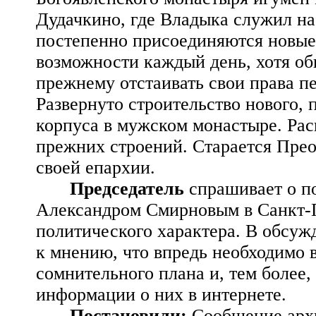
Дудачкино, где Владыка служил на
постепенно присоединяются новые
возможности каждый день, хотя об
прежнему отстаивать свои права п
Развернуто строительство нового,
корпуса в мужском монастыре. Расп
прежних строений. Старается Пре
своей епархии.
Председатель
спрашивает о п
Александром Смирновым в Санкт-П
политического характера. В обсу
к мнению, что впредь необходимо 
сомнительного плана и, тем более,
информации о них в интернете.
Постановили:
Сообщение арх