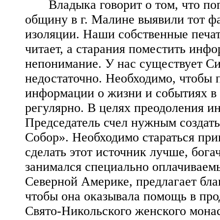
Владыка говорит о том, что по
общину в г. Малине выявили тот ф
изоляции. Наши собственные печат
читает, а старания поместить ин
непонимание. У нас существует С
недостаточно. Необходимо, чтобы
информации о жизни и событиях в и
регулярно. В целях преодоления 
Председатель счел нужным создать
Собор». Необходимо стараться при
сделать этот источник лучше, бога
занимался специально оплачиваемы
Северной Америке, предлагает бл
чтобы она оказывала помощь в прод
Свято-Никольского женского мона