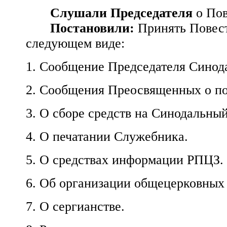
Слушали Председателя
о Пов
Постановили:
Принять Повест
следующем виде:
1. Сообщение Председателя Синода
2. Сообщения Преосвященных о по
3. О сборе средств на Синодальный
4. О печатании Служебника.
5. О средствах информации РПЦЗ.
6. Об организации общецерковных
7. О сергианстве.