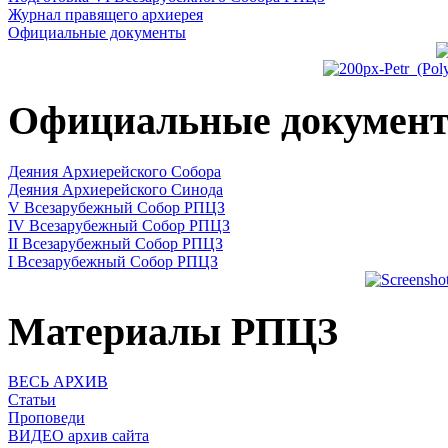
Журнал правящего архиерея
Официальные документы
Официальные докумен
Деяния Архиерейского Собора
Деяния Архиерейского Синода
V Всезарубежный Собор РПЦЗ
IV Всезарубежный Собор РПЦЗ
II Всезарубежный Собор РПЦЗ
I Всезарубежный Собор РПЦЗ
Материалы РПЦЗ
ВЕСЬ АРХИВ
Статьи
Проповеди
ВИДЕО архив сайта