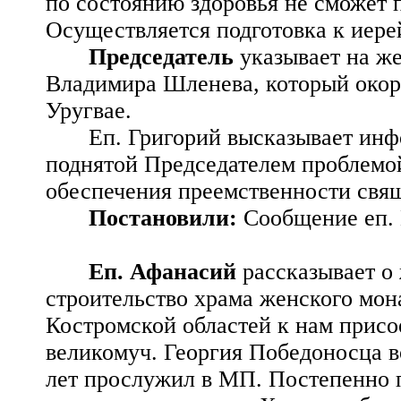
по состоянию здоровья не сможет 
Осуществляется подготовка к иере
Председатель
указывает на ж
Владимира Шленева, который окорм
Уругвае.
Еп. Григорий высказывает инф
поднятой Председателем проблемой
обеспечения преемственности свя
Постановили:
Сообщение еп. 
Еп. Афанасий
рассказывает о
строительство храма женского мон
Костромской областей к нам присо
великомуч. Георгия Победоносца во
лет прослужил в МП. Постепенно 