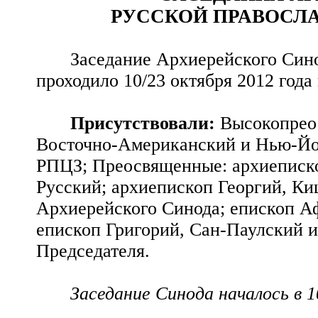
РУССКОЙ ПРАВОСЛА
Заседание Архиерейского Син
проходило 10/23 октября 2012 года
Присутствовали:
Высокопрео
Восточно-Американский и Нью-Йо
РПЦЗ; Преосвященные: архиеписко
Русский; архиепископ Георгий, Ки
Архиерейского Синода; епископ А
епископ Григорий, Сан-Паулский 
Председателя.
Заседание Синода началось в