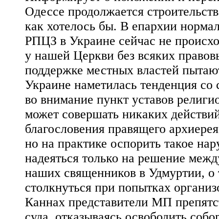
Одессе продолжается строительство
как хотелось бы. В епархии норма
РПЦЗ в Украине сейчас не происход
у нашей Церкви без всяких право
поддержке местных властей пытают
Украине наметилась тенденция со 
во внимание пункт уставов религи
может совершать никаких действий
благословения правящего архиерея
но на практике оспорить такое на
надеяться только на решение межд
наших священников в Удмуртии, о 
столкнуться при попытках организ
Каннах представители МП препят
суда, отказываясь освободить собо