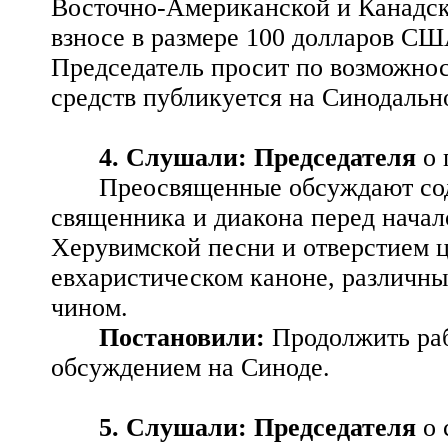
Восточно-Американской и Канадск
взносе в размере 100 долларов СШ
Председатель просит по возможнос
средств публикуется на Синодальн
4. Слушали: Председателя
о 
Преосвященные обсуждают сод
священника и диакона перед начал
Херувимской песни и отверстием ц
евхаристическом каноне, различн
чином.
Постановили:
Продолжить ра
обсуждением на Синоде.
5. Слушали: Председателя
о