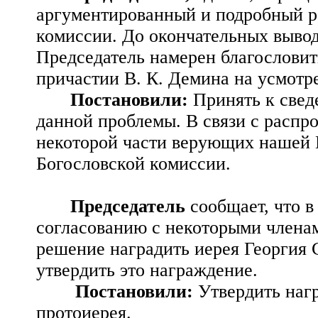
аргументированный и подробный ра
комиссии. До окончательных выво
Председатель намерен благословит
причастии В. К. Демина на усмотр
Постановили:
Принять к све
данной проблемы. В связи с распр
некоторой части верующих нашей 
Богословской комиссии.
Председатель
сообщает, что в
согласованию с некоторыми члена
решение наградить иерея Георгия 
утвердить это награждение.
Постановили:
Утвердить наг
протоиерея.