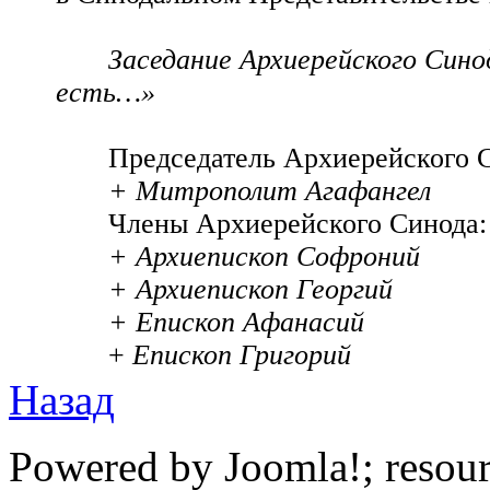
Заседание Архиерейского Сино
есть…»
Председатель Архиерейского 
+ Митрополит Агафангел
Члены Архиерейского Синода:
+ Архиепископ Софроний
+ Архиепископ Георгий
+ Епископ Афанасий
+
Епископ Григорий
Назад
Powered by Joomla!; resou