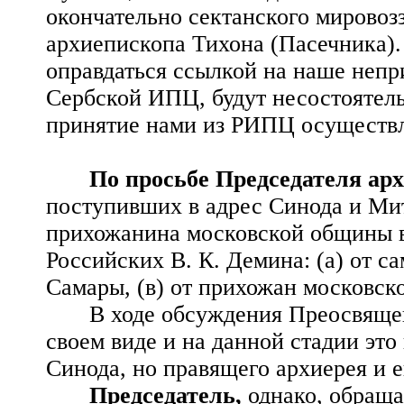
окончательно сектанского мирово
архиепископа Тихона (Пасечника
оправдаться ссылкой на наше непр
Сербской ИПЦ, будут несостоятель
принятие нами из РИПЦ осуществл
По просьбе Председателя
ар
поступивших в адрес Синода и Мит
прихожанина московской общины в
Российских В. К. Демина: (а) от с
Самары, (в) от прихожан московск
В ходе обсуждения Преосвящен
своем виде и на данной стадии эт
Синода, но правящего архиерея и е
Председатель,
однако, обраща