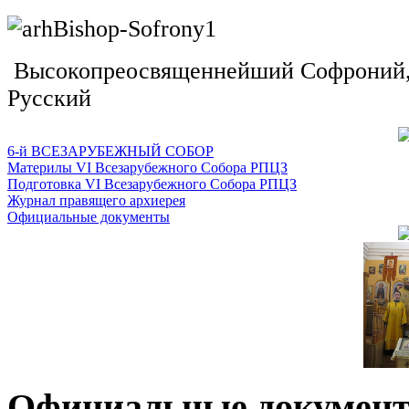
Высокопреосвященнейший Софроний, 
Русский
6-й ВСЕЗАРУБЕЖНЫЙ СОБОР
Материлы VI Всезарубежного Собора РПЦЗ
Подготовка VI Всезарубежного Собора РПЦЗ
Журнал правящего архиерея
Официальные документы
Официальные докумен