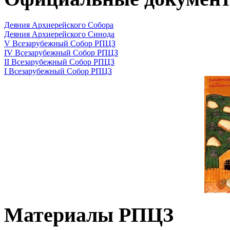
Деяния Архиерейского Собора
Деяния Архиерейского Синода
V Всезарубежный Собор РПЦЗ
IV Всезарубежный Собор РПЦЗ
II Всезарубежный Собор РПЦЗ
I Всезарубежный Собор РПЦЗ
Материалы РПЦЗ