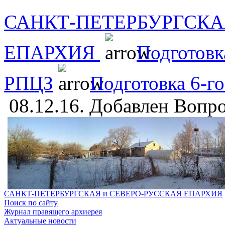
САНКТ-ПЕТЕРБУРГСКА
ЕПАРХИЯ
Подготовк
РПЦЗ
Подготовка 6-г
08.12.16. Добавлен Вопр
САНКТ-ПЕТЕРБУРГСКАЯ и СЕВЕРО-РУССКАЯ ЕПАРХИЯ
Поиск по сайту
Журнал правящего архиерея
Актуальные новости