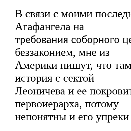
В связи с моими послед
Агафангела на
требования соборного це
беззаконием, мне из
Америки пишут, что там
история с сектой
Леоничева и ее покрови
первоиерарха, потому
непонятны и его упреки 