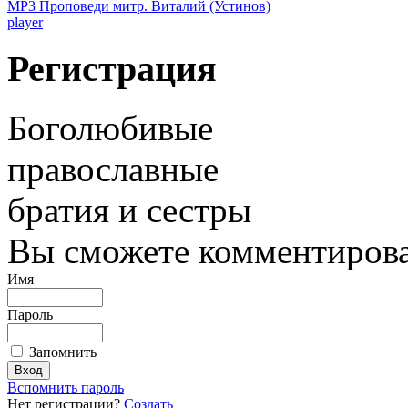
MP3 Проповеди митр. Виталий (Устинов)
player
Регистрация
Боголюбивые
православные
братия и сестры
Вы сможете комментироват
Имя
Пароль
Запомнить
Вспомнить пароль
Нет регистрации?
Создать