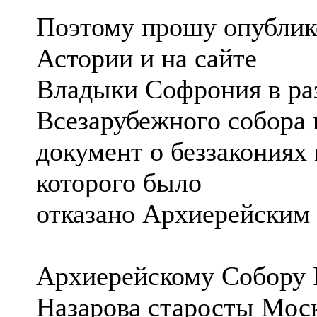
Поэтому прошу опублико
Астории и на сайте
Владыки Софрония в раз
Всезарубежного собора
документ о беззакониях
которого было
отказано Архиерейским 
Архиерейскому Собору 
Назарова старосты Моск