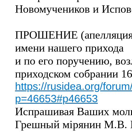
Новомучеников и Испов
ПРОШЕНИЕ (апелляция) о
имени нашего прихода
и по его поручению, во
приходском собрании 16/
https://rusidea.org/foru
p=46653#p46653
Испрашивая Ваших мол
Грешный мiрянин М.В. 