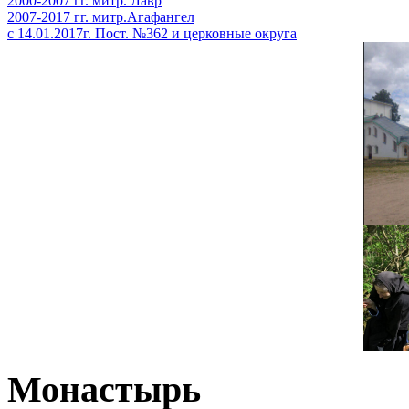
2000-2007 гг. митр. Лавр
2007-2017 гг. митр.Агафангел
с 14.01.2017г. Пост. №362 и церковные округа
Монастырь