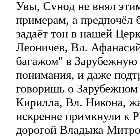
Увы, Сvнод не внял эти
примерам, а предпочёл 
задаёт тон в нашей Церк
Леоничев, Вл. Афанасий
багажом'' в Зарубежную 
понимания, и даже подт
говоришь о Зарубежном
Кирилла, Вл. Никона, жа
искренне примкнули к Р
дорогой Владыка Митро