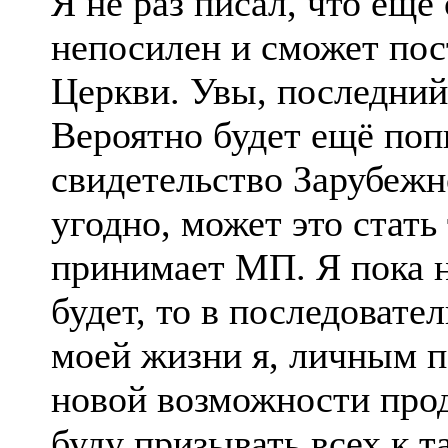
Я не раз писал, что ещё
непосилен и сможет пос
Церкви. Увы, последни
Вероятно будет ещё поп
свидетельство Зарубежн
угодно, может это стать 
принимает МП. Я пока н
будет, то в последоват
моей жизни я, личным п
новой возможности про
буду призывать всех к т