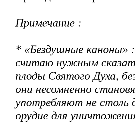
Примечание :
* «Бездушные каноны» 
считаю нужным сказать
плоды Святого Духа, бе
они несомненно становя
употребляют не столь д
орудие для уничтожени