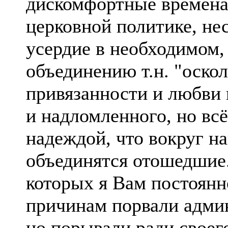
дискомфортные времена
церковной политике, не
усердие в необходимом,
объединению т.н. "оскол
привязанности и любви 
и надломленного, но вс
надеждой, что вокруг н
объединятся отошедшие. 
которых я Вам постоянн
причинам порвали админ
но порывали ради своег