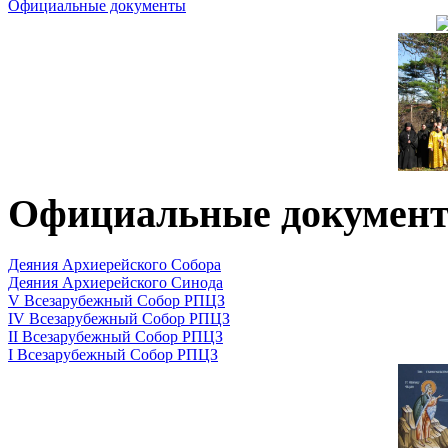
Официальные документы
Официальные докумен
Деяния Архиерейского Собора
Деяния Архиерейского Синода
V Всезарубежный Собор РПЦЗ
IV Всезарубежный Собор РПЦЗ
II Всезарубежный Собор РПЦЗ
I Всезарубежный Собор РПЦЗ