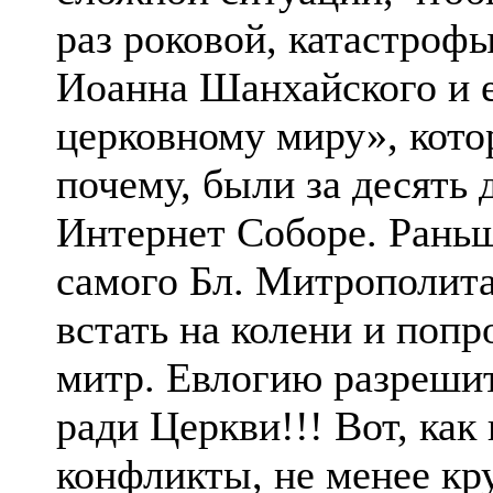
раз роковой, катастроф
Иоанна Шанхайского и е
церковному миру», кото
почему, были за десять
Интернет Соборе. Рань
самого Бл. Митрополита
встать на колени и попр
митр. Евлогию разрешит
ради Церкви!!! Вот, ка
конфликты, не менее кр