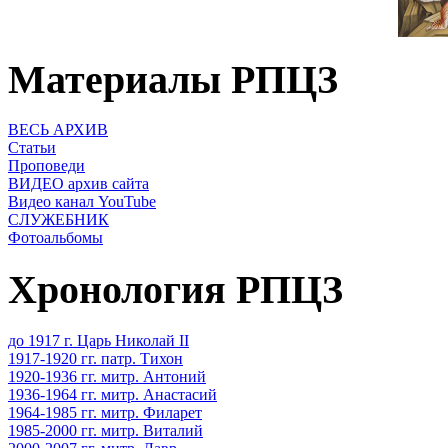
Материалы РПЦЗ
ВЕСЬ АРХИВ
Статьи
Проповеди
ВИДЕО архив сайта
Видео канал YouTube
СЛУЖЕБНИК
Фотоальбомы
Хронология РПЦЗ
до 1917 г. Царь Николай II
1917-1920 гг. патр. Тихон
1920-1936 гг. митр. Антоний
1936-1964 гг. митр. Анастасий
1964-1985 гг. митр. Филарет
1985-2000 гг. митр. Виталий