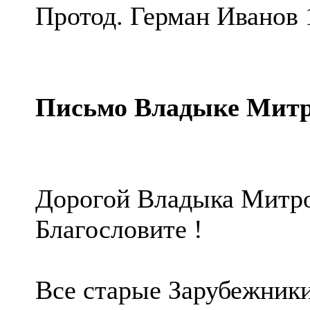
Протод. Герман Иванов 
Письмо Владыке Митр
Дорогой Владыка Митро
Благословите !
Все старые Зарубежники