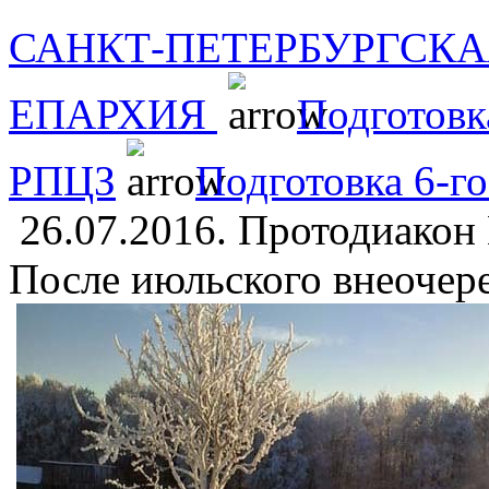
САНКТ-ПЕТЕРБУРГСКА
ЕПАРХИЯ
Подготовк
РПЦЗ
Подготовка 6-г
26.07.2016. Протодиакон
После июльского внеочер