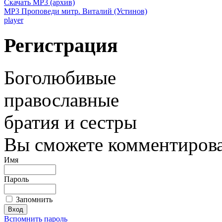
Скачать MP3 (архив)
MP3 Проповеди митр. Виталий (Устинов)
player
Регистрация
Боголюбивые
православные
братия и сестры
Вы сможете комментироват
Имя
Пароль
Запомнить
Вспомнить пароль