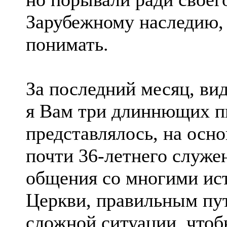
Зарубежному наследию,
понимать.
За последний месяц, ви
я Вам три длиннющих пи
представлялось, на осн
почти 36-летнего служен
общения со многими ис
Церкви, правильным пут
сложной ситуации, чтобы