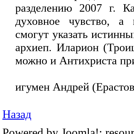
разделению 2007 г. Ка
духовное чувство, а 
смогут указать истинны
архиеп. Иларион (Трои
можно и Антихриста пр
игумен Андрей (Ерастов
Назад
Powered by Joomla!; resou