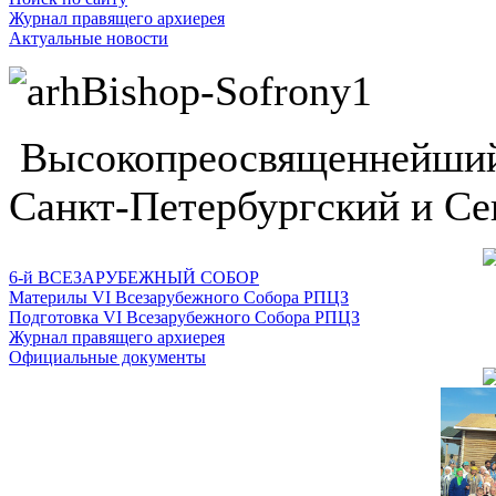
Журнал правящего архиерея
Актуальные новости
Высокопреосвященнейший
Санкт-Петербургский и Се
6-й ВСЕЗАРУБЕЖНЫЙ СОБОР
Материлы VI Всезарубежного Собора РПЦЗ
Подготовка VI Всезарубежного Собора РПЦЗ
Журнал правящего архиерея
Официальные документы