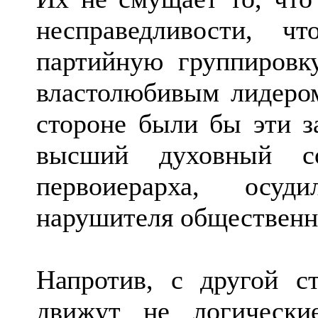
несправедливости, ч
партийную группировк
властолюбивым лидером
стороне были бы эти за
высший духовный сов
первоиерарха, осуд
нарушителя общественн
Напротив, с другой 
движут не логические