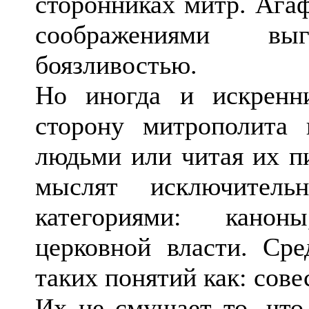
сторонниках митр. Агаф
соображениями вы
боязливостью.
Но иногда и искренн
сторону митрополита
людьми или читая их пи
мыслят исключитель
категориями: канон
церковной власти. Ср
таких понятий как: сове
Их не смущает то, что