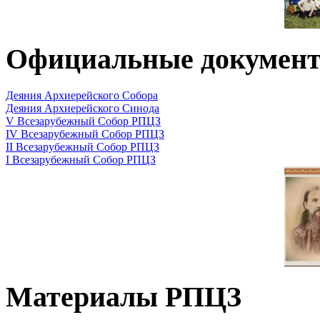
Официальные докумен
Деяния Архиерейского Собора
Деяния Архиерейского Синода
V Всезарубежный Собор РПЦЗ
IV Всезарубежный Собор РПЦЗ
II Всезарубежный Собор РПЦЗ
I Всезарубежный Собор РПЦЗ
Материалы РПЦЗ