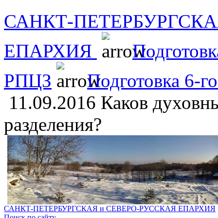
САНКТ-ПЕТЕРБУРГСКА
ЕПАРХИЯ
Подготовк
РПЦЗ
Подготовка 6-г
11.09.2016 Каков духовн
разделения?
САНКТ-ПЕТЕРБУРГСКАЯ и СЕВЕРО-РУССКАЯ ЕПАРХИЯ
Поиск по сайту