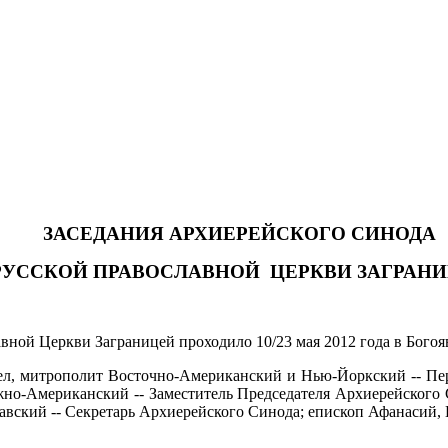
ЗАСЕДАНИЯ АРХИЕРЕЙСКОГО СИНОДА
РУССКОЙ ПРАВОСЛАВНОЙ ЦЕРКВИ ЗАГРАНИ
вной Церкви Заграницей проходило 10/23 мая 2012 года в Бого
л, митрополит Восточно-Американский и Нью-Йоркский
--
Пе
о-Американский -- Заместитель Председателя Архиерейского 
авский -- Секретарь Архиерейского Синода; епископ Афанасий