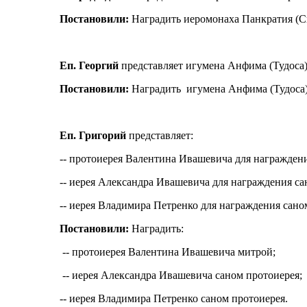
Постановили:
Наградить иеромонаха
Панкратия
(
С
Еп. Георгий
представляет игумена
Анфима
(
Тудоса
Постановили:
Наградить
игумена
Анфима
(
Тудоса
Еп. Григорий
представляет:
-- протоиерея Валентина
Ивашевича
для награждени
-- иерея Александра
Ивашевича
для награждения са
-- иерея Владимира Петренко для награждения сано
Постановили:
Наградить
:
-- протоиерея Валентина
Ивашевича
митрой;
-- иерея Александра
Ивашевича
саном протоиерея;
-- иерея Владимира Петренко саном протоиерея.