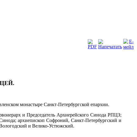
ЦЕЙ.
явленском монастыре Санкт-Петербургской епархии.
рвоиерарх и Председатель Архиерейского Синода РПЦЗ;
Синода; архиепископ Софроний, Санкт-Петербургский и
, Вологодский и Велико-Устюжский.