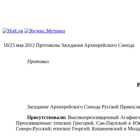
10/23 мая 2012 Протоколы Заседания Архиерейского Синода
Протокол
Заседание Архиерейского Синода Русской Правосла
Присутствовали:
Высокопреосвященный Агафанге
Преосвященные: епископ Григорий,
Сан-Паулский
и Южн
Северо-Русский; епископ Георгий, Кишиневский и Молд