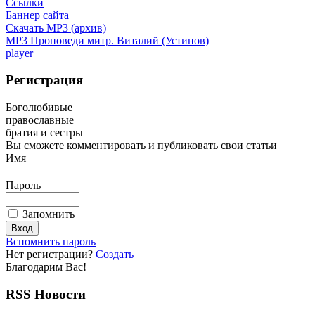
Ссылки
Баннер сайта
Скачать MP3 (архив)
MP3 Проповеди митр. Виталий (Устинов)
player
Регистрация
Боголюбивые
православные
братия и сестры
Вы сможете комментировать и публиковать свои статьи
Имя
Пароль
Запомнить
Вспомнить пароль
Нет регистрации?
Создать
Благодарим Вас!
RSS Новости