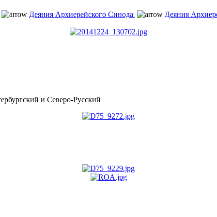
Деяния Архиерейского Синода
Деяния Архиер
рбургский и Северо-Русский