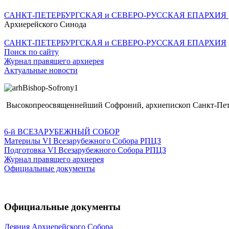
САНКТ-ПЕТЕРБУРГСКАЯ и СЕВЕРО-РУССКАЯ ЕПАРХИЯ
Архиерейского Синода
САНКТ-ПЕТЕРБУРГСКАЯ и СЕВЕРО-РУССКАЯ ЕПАРХИЯ
Поиск по сайту
Журнал правящего архиерея
Актуальные новости
Высокопреосвященнейший Софроний, архиепископ Санкт-Пете
6-й ВСЕЗАРУБЕЖНЫЙ СОБОР
Материлы VI Всезарубежного Собора РПЦЗ
Подготовка VI Всезарубежного Собора РПЦЗ
Журнал правящего архиерея
Официальные документы
Официальные документы
Деяния Архиерейского Собора