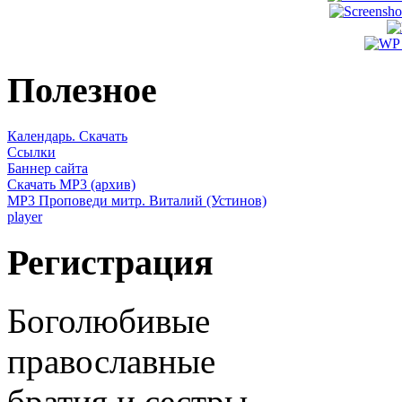
Полезное
Календарь. Скачать
Ссылки
Баннер сайта
Скачать MP3 (архив)
MP3 Проповеди митр. Виталий (Устинов)
player
Регистрация
Боголюбивые
православные
братия и сестры