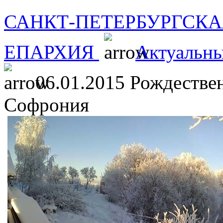
САНКТ-ПЕТЕРБУРГСКА
ЕПАРХИЯ
Актуальны
06.01.2015 Рождестве
Софрония