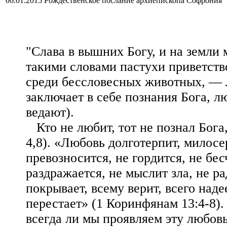
06.01.2015 Рождественское послание архиепископа Софрония
"Слава в вышних Богу, и на земли 
такими словами пастухи приветств
среди бессловесных животных, — 
заключает в себе познания Бога, лю
ведают).
Кто не любит, тот не познал Бога,
4,8). «Любовь долготерпит, милосе
превозносится, не гордится, не бес
раздражается, не мыслит зла, не ра
покрывает, всему верит, всего наде
перестает» (1 Коринфянам 13:4-8)
всегда ли мы проявляем эту любовь