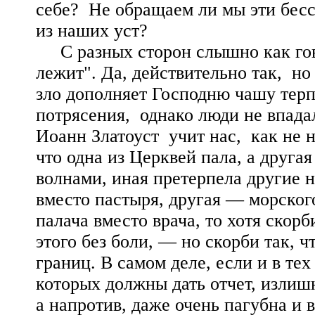
себе? Не обращаем ли мы эти бесс
из наших уст?
С разных сторон слышно как говор
лежит". Да, действительно так, но
зло дополняет Господню чашу терп
потрясения, однако люди не впада
Иоанн Златоуст учит нас, как не 
что одна из Церквей пала, а друга
волнами, иная претерпела другие н
вместо пастыря, другая — морског
палача вместо врача, то хотя скор
этого без боли, — но скорби так, 
границ. В самом деле, если и в те
которых должны дать отчет, излишн
а напротив, даже очень пагубна и 