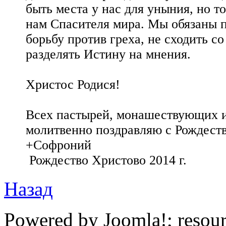
быть места у нас для уныния, но т
нам Спасителя мира. Мы обязаны п
борьбу против греха, не сходить со
разделять Истину на мнения.
Христос Родися!
Всех пастырей, монашествующих 
молитвенно поздравляю с Рождест
+Софроний
Рождество Христово 2014 г.
Назад
Powered by Joomla!; resou