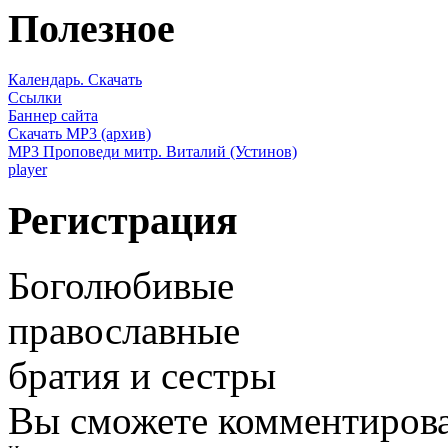
Полезное
Календарь. Скачать
Ссылки
Баннер сайта
Скачать MP3 (архив)
MP3 Проповеди митр. Виталий (Устинов)
player
Регистрация
Боголюбивые
православные
братия и сестры
Вы сможете комментироват