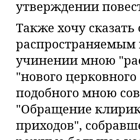
утверждении повест
Также хочу сказать 
распространяемым 
учинении мною "рас
"нового церковного
подобного мною сов
"Обращение клирик
приходов", собравш