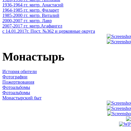
1936-1964 гг. митр. Анастасий
1964-1985 гг. митр. Филарет
1985-2000 гг. митр. Виталий
2000-2007 гг. митр. Лавр
2007-2017 гг. митр.Агафангел
с 14.01.2017г. Пост. №362 и церковные округа
Монастырь
История обители
Фотографии
Пожертвования
Фотоальбомы
Фотоальбомы
Монастырский быт