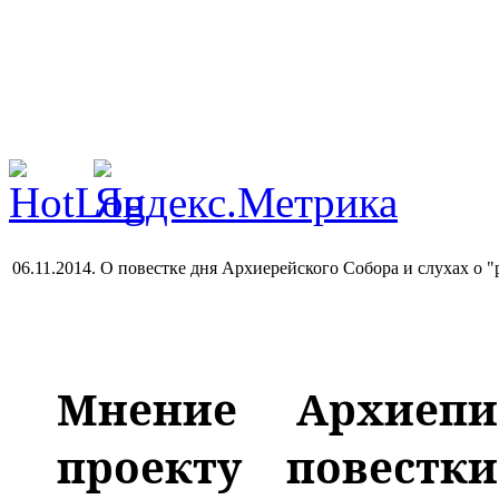
06.11.2014. О повестке дня Архиерейского Собора и слухах о "
Мнение Архиепи
проекту повестк