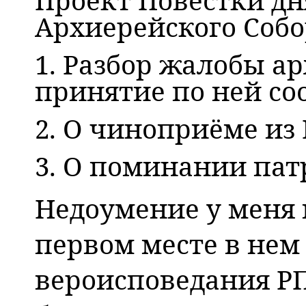
Архиерейского Собо
1. Разбор жалобы а
принятие по ней со
2. О чиноприёме из
3. О поминании пат
Недоумение у меня 
первом месте в нем
вероисповедания РП