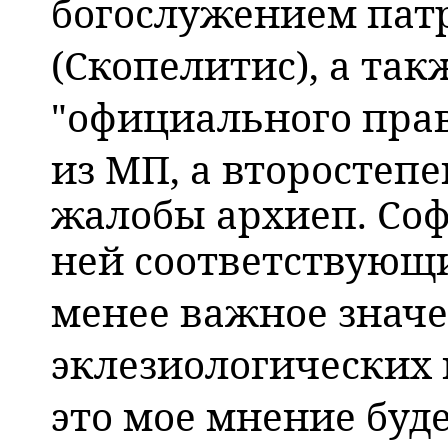
богослужением пат
(Скопелитис), а так
"официального пра
из МП, а второстепе
жалобы архиеп. Соф
ней соответствующ
менее важное значе
эклезиологических 
это мое мнение буд