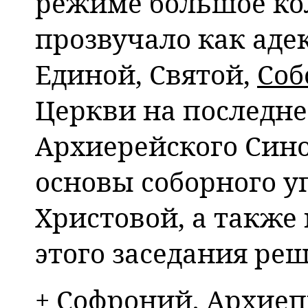
режиме большое ко
прозвучало как аде
Единой, Святой,
Соб
Церкви на последне
Архиерейского Син
основы соборного у
Христовой, а также
этого заседания ре
+ Софроний, Архиеп