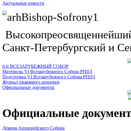
Актуальные новости
Высокопреосвященнейший
Санкт-Петербургский и Се
6-й ВСЕЗАРУБЕЖНЫЙ СОБОР
Материлы VI Всезарубежного Собора РПЦЗ
Подготовка VI Всезарубежного Собора РПЦЗ
Журнал правящего архиерея
Официальные документы
Официальные докумен
Деяния Архиерейского Собора