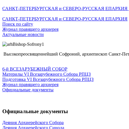
САНКТ-ПЕТЕРБУРГСКАЯ и СЕВЕРО-РУССКАЯ ЕПАРХИЯ
САНКТ-ПЕТЕРБУРГСКАЯ и СЕВЕРО-РУССКАЯ ЕПАРХИЯ
Поиск по сайту
Журнал правящего архиерея
Актуальные новости
Высокопреосвященнейший Софроний, архиепископ Санкт-Пете
6-й ВСЕЗАРУБЕЖНЫЙ СОБОР
Материлы VI Всезарубежного Собора РПЦЗ
Подготовка VI Всезарубежного Собора РПЦЗ
Журнал правящего архиерея
Официальные документы
Официальные документы
Деяния Архиерейского Собора
Деяния Архиерейского Синода