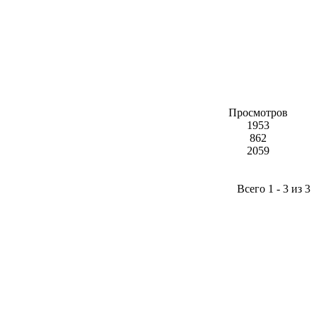
Просмотров
1953
862
2059
Всего 1 - 3 из 3