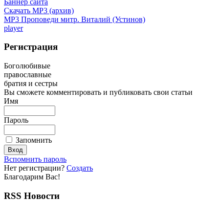
Баннер сайта
Скачать MP3 (архив)
MP3 Проповеди митр. Виталий (Устинов)
player
Регистрация
Боголюбивые
православные
братия и сестры
Вы сможете комментировать и публиковать свои статьи
Имя
Пароль
Запомнить
Вспомнить пароль
Нет регистрации?
Создать
Благодарим Вас!
RSS Новости