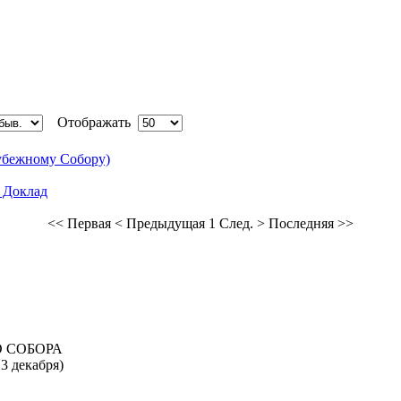
Отображать
рубежному Собору)
 Доклад
<< Первая
< Предыдущая
1
След. >
Последняя >>
 СОБОРА
 3 декабря)