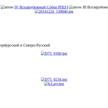
IV Всезарубежный Собор РПЦЗ
III Всезарубеж
рбургский и Северо-Русский