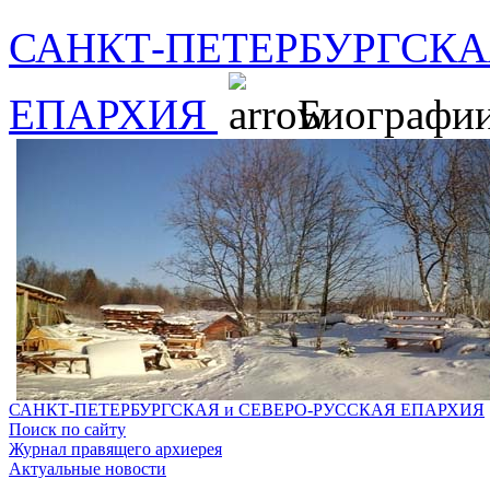
САНКТ-ПЕТЕРБУРГСКА
ЕПАРХИЯ
Биографи
САНКТ-ПЕТЕРБУРГСКАЯ и СЕВЕРО-РУССКАЯ ЕПАРХИЯ
Поиск по сайту
Журнал правящего архиерея
Актуальные новости