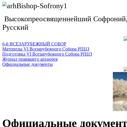
Высокопреосвященнейший Софроний, 
Русский
6-й ВСЕЗАРУБЕЖНЫЙ СОБОР
Материлы VI Всезарубежного Собора РПЦЗ
Подготовка VI Всезарубежного Собора РПЦЗ
Журнал правящего архиерея
Официальные документы
Официальные докумен