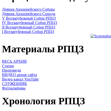
Деяния Архиерейского Собора
Деяния Архиерейского Синода
V Всезарубежный Собор РПЦЗ
IV Всезарубежный Собор РПЦЗ
II Всезарубежный Собор РПЦЗ
I Всезарубежный Собор РПЦЗ
Материалы РПЦЗ
ВЕСЬ АРХИВ
Статьи
Проповеди
ВИДЕО архив сайта
Видео канал YouTube
СЛУЖЕБНИК
Фотоальбомы
Хронология РПЦЗ