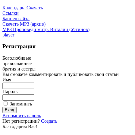
Календарь. Скачать
Ссылки
Баннер сайта
Скачать MP3 (архив)
MP3 Проповеди митр. Виталий (Устинов)
player
Регистрация
Боголюбивые
православные
братия и сестры
Вы сможете комментировать и публиковать свои статьи
Имя
Пароль
Запомнить
Вспомнить пароль
Нет регистрации?
Создать
Благодарим Вас!