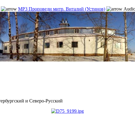
MP3 Проповеди митр. Виталий (Устинов)
Audio
рбургский и Северо-Русский