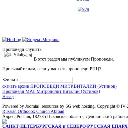
Проповеди слушать
В этот раздел мы публикуем Проповеди.
Присылайте нам, если у вас есть проповеди РПЦЗ
Фильтр
скачать архив ПРОПОВЕДИ МИТР.ВИТАЛИЙ (Устинов)
Проповеди MP3: Митрополит Виталий (Устинов)
Назад
Powered by Joomla!; resources by SG web hosting, Copyright © IV
Russian Orthodox Church Abroad
Адрес: Россия, 182735 Псковская область, Дедовичский район д.
САНКТ-ПЕТЕРБУРГСКАЯ и СЕВЕРО-РУССКАЯ ЕПАРХ