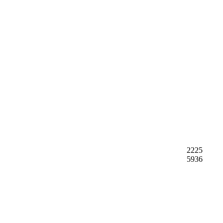
2225
5936