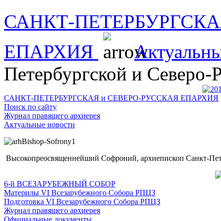
САНКТ-ПЕТЕРБУРГСКА
ЕПАРХИЯ
Актуальны
Петербургской и Северо-
САНКТ-ПЕТЕРБУРГСКАЯ и СЕВЕРО-РУССКАЯ ЕПАРХИЯ
Поиск по сайту
Журнал правящего архиерея
Актуальные новости
Высокопреосвященнейший Софроний, архиепископ Санкт-Пете
6-й ВСЕЗАРУБЕЖНЫЙ СОБОР
Материлы VI Всезарубежного Собора РПЦЗ
Подготовка VI Всезарубежного Собора РПЦЗ
Журнал правящего архиерея
Официальные документы