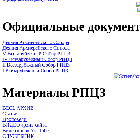
Официальные докумен
Деяния Архиерейского Собора
Деяния Архиерейского Синода
V Всезарубежный Собор РПЦЗ
IV Всезарубежный Собор РПЦЗ
II Всезарубежный Собор РПЦЗ
I Всезарубежный Собор РПЦЗ
Материалы РПЦЗ
ВЕСЬ АРХИВ
Статьи
Проповеди
ВИДЕО архив сайта
Видео канал YouTube
СЛУЖЕБНИК