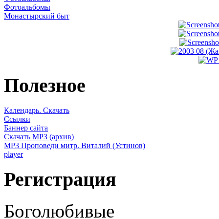
Фотоальбомы
Монастырский быт
Полезное
Календарь. Скачать
Ссылки
Баннер сайта
Скачать MP3 (архив)
MP3 Проповеди митр. Виталий (Устинов)
player
Регистрация
Боголюбивые