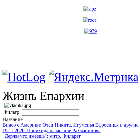
Жизнь Епархии
Фильтр
Название
Видео с Америки: Отец Никита, Игуменья Ефросинья и другие
19.11.2020. Панихида на могиле Рахманинова
"Держи что имеешь": митр. Филарет