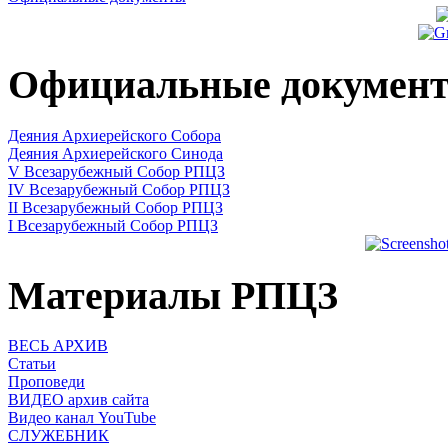
Официальные докумен
Деяния Архиерейского Собора
Деяния Архиерейского Синода
V Всезарубежный Собор РПЦЗ
IV Всезарубежный Собор РПЦЗ
II Всезарубежный Собор РПЦЗ
I Всезарубежный Собор РПЦЗ
Материалы РПЦЗ
ВЕСЬ АРХИВ
Статьи
Проповеди
ВИДЕО архив сайта
Видео канал YouTube
СЛУЖЕБНИК