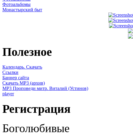
Фотоальбомы
Монастырский быт
Полезное
Календарь. Скачать
Ссылки
Баннер сайта
Скачать MP3 (архив)
MP3 Проповеди митр. Виталий (Устинов)
player
Регистрация
Боголюбивые