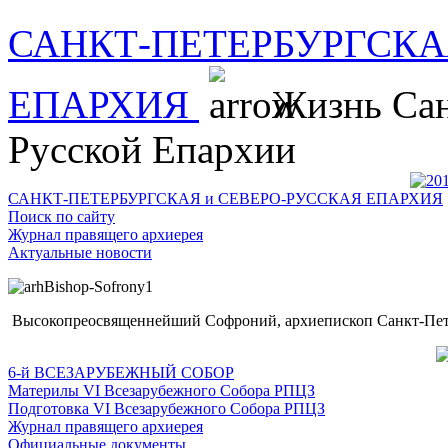
САНКТ-ПЕТЕРБУРГСКА
ЕПАРХИЯ
Жизнь Сан
Русской Епархии
САНКТ-ПЕТЕРБУРГСКАЯ и СЕВЕРО-РУССКАЯ ЕПАРХИЯ
Поиск по сайту
Журнал правящего архиерея
Актуальные новости
Высокопреосвященнейший Софроний, архиепископ Санкт-Пете
6-й ВСЕЗАРУБЕЖНЫЙ СОБОР
Материлы VI Всезарубежного Собора РПЦЗ
Подготовка VI Всезарубежного Собора РПЦЗ
Журнал правящего архиерея
Официальные документы