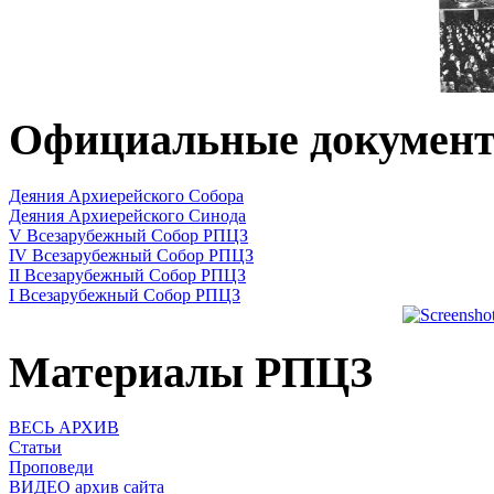
Официальные докумен
Деяния Архиерейского Собора
Деяния Архиерейского Синода
V Всезарубежный Собор РПЦЗ
IV Всезарубежный Собор РПЦЗ
II Всезарубежный Собор РПЦЗ
I Всезарубежный Собор РПЦЗ
Материалы РПЦЗ
ВЕСЬ АРХИВ
Статьи
Проповеди
ВИДЕО архив сайта