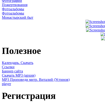
Фотографии
Пожертвования
Фотоальбомы
Фотоальбомы
Монастырский быт
Полезное
Календарь. Скачать
Ссылки
Баннер сайта
Скачать MP3 (архив)
MP3 Проповеди митр. Виталий (Устинов)
player
Регистрация