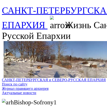
САНКТ-ПЕТЕРБУРГСКА
ЕПАРХИЯ
Жизнь Сан
Русской Епархии
САНКТ-ПЕТЕРБУРГСКАЯ и СЕВЕРО-РУССКАЯ ЕПАРХИЯ
Поиск по сайту
Журнал правящего архиерея
Актуальные новости