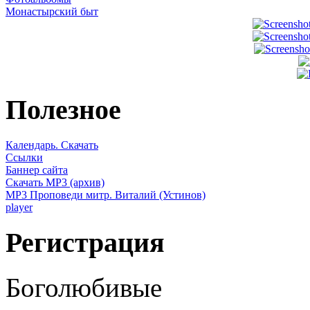
Монастырский быт
Полезное
Календарь. Скачать
Ссылки
Баннер сайта
Скачать MP3 (архив)
MP3 Проповеди митр. Виталий (Устинов)
player
Регистрация
Боголюбивые