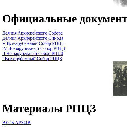
Официальные докумен
Деяния Архиерейского Собора
Деяния Архиерейского Синода
V Всезарубежный Собор РПЦЗ
IV Всезарубежный Собор РПЦЗ
II Всезарубежный Собор РПЦЗ
I Всезарубежный Собор РПЦЗ
Материалы РПЦЗ
ВЕСЬ АРХИВ