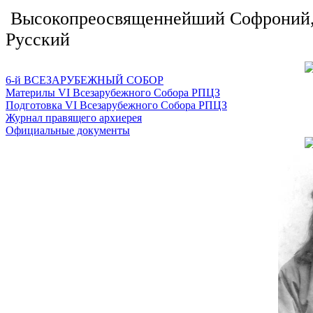
Высокопреосвященнейший Софроний, 
Русский
6-й ВСЕЗАРУБЕЖНЫЙ СОБОР
Материлы VI Всезарубежного Собора РПЦЗ
Подготовка VI Всезарубежного Собора РПЦЗ
Журнал правящего архиерея
Официальные документы