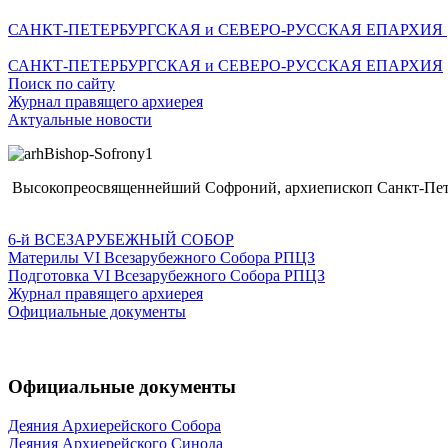
САНКТ-ПЕТЕРБУРГСКАЯ и СЕВЕРО-РУССКАЯ ЕПАРХИЯ
САНКТ-ПЕТЕРБУРГСКАЯ и СЕВЕРО-РУССКАЯ ЕПАРХИЯ
Поиск по сайту
Журнал правящего архиерея
Актуальные новости
Высокопреосвященнейший Софроний, архиепископ Санкт-Пете
6-й ВСЕЗАРУБЕЖНЫЙ СОБОР
Материлы VI Всезарубежного Собора РПЦЗ
Подготовка VI Всезарубежного Собора РПЦЗ
Журнал правящего архиерея
Официальные документы
Официальные документы
Деяния Архиерейского Собора
Деяния Архиерейского Синода