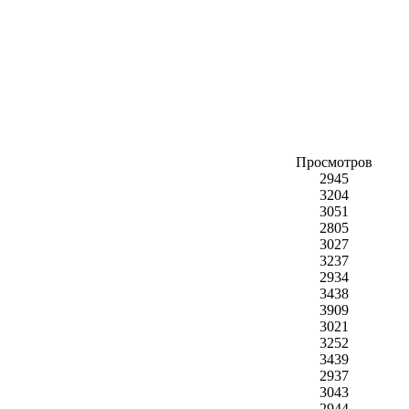
Просмотров
2945
3204
3051
2805
3027
3237
2934
3438
3909
3021
3252
3439
2937
3043
2944