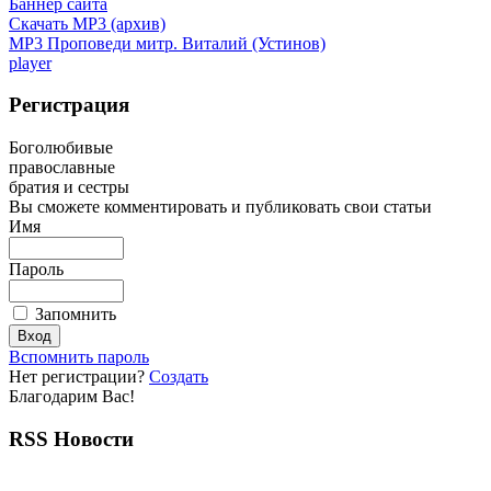
Баннер сайта
Скачать MP3 (архив)
MP3 Проповеди митр. Виталий (Устинов)
player
Регистрация
Боголюбивые
православные
братия и сестры
Вы сможете комментировать и публиковать свои статьи
Имя
Пароль
Запомнить
Вспомнить пароль
Нет регистрации?
Создать
Благодарим Вас!
RSS Новости