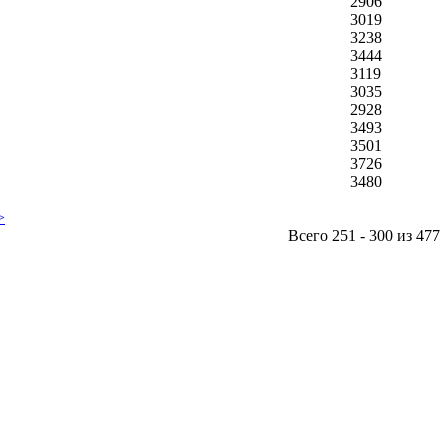
2906
3019
3238
3444
3119
3035
2928
3493
3501
3726
3480
>
Всего 251 - 300 из 477